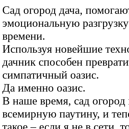
Сад огород дача, помогаю
эмоциональную разгрузку
времени.
Используя новейшие техн
дачник способен преврати
симпатичный оазис.
Да именно оазис.
В наше время, сад огород
всемирную паутину, и те
такое – если я не в сети, 