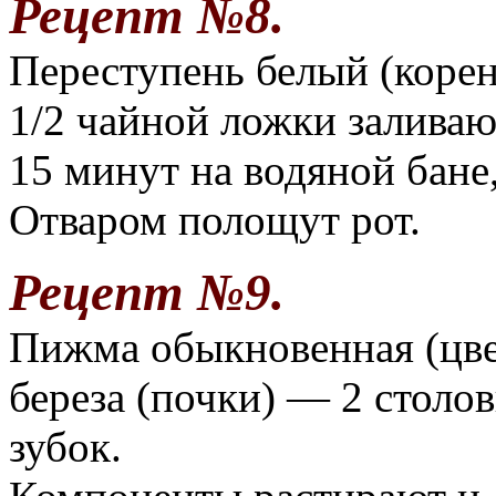
Рецепт №8.
Переступень белый (корен
1/2 чайной ложки заливаю
15 минут на водяной бане
Отваром полощут рот.
Рецепт №9.
Пижма обыкновенная (цве
береза (почки) — 2 столо
зубок.