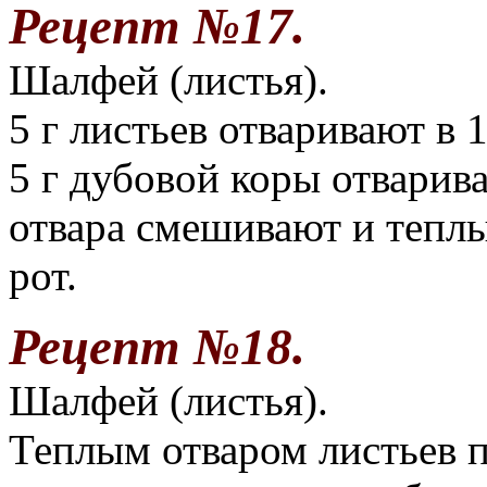
Рецепт №17.
Шалфей (листья).
5 г листьев отваривают в
5 г дубовой коры отварива
отвара смешивают и тепл
рот.
Рецепт №18.
Шалфей (листья).
Теплым отваром листьев п