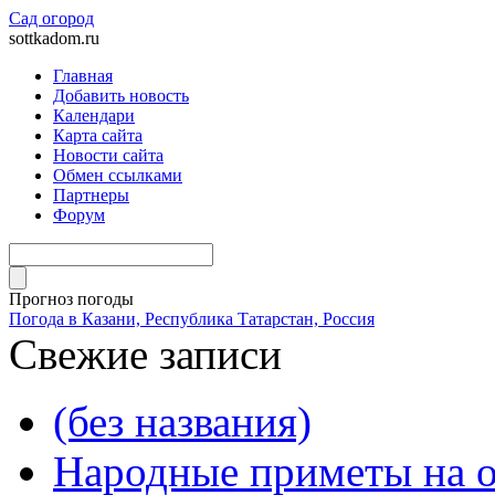
Сад огород
sottkadom.ru
Главная
Добавить новость
Календари
Карта сайта
Новости сайта
Обмен ссылками
Партнеры
Форум
Прогноз погоды
Погода в Казани, Республика Татарстан, Россия
Свежие записи
(без названия)
Народные приметы на о