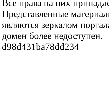
Все права на них принадл
Представленные материалы
являются зеркалом портала
домен более недоступен.
d98d431ba78dd234