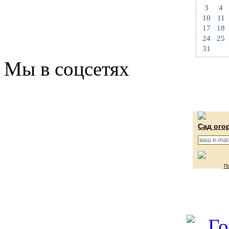
3
4
10
11
17
18
24
25
31
Мы в соцсетях
Сад ого
П