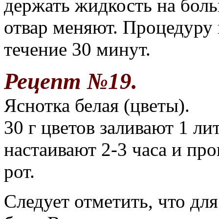
держать жидкость на бол
отвар меняют. Процедуру 
течение 30 минут.
Рецепт №19.
Яснотка белая (цветы).
30 г цветов заливают 1 ли
настаивают 2-3 часа и пр
рот.
Следует отметить, что дл