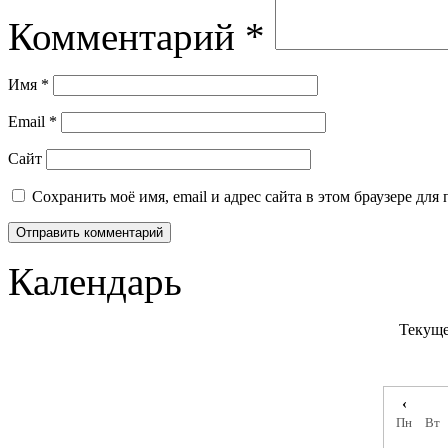
Комментарий
*
Имя
*
Email
*
Сайт
Сохранить моё имя, email и адрес сайта в этом браузере д
Календарь
Текуще
‹
Пн
Вт