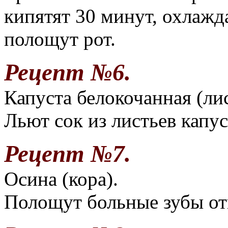
кипятят 30 минут, охлаж
полощут рот.
Рецепт №6.
Капуста белокочанная (лис
Льют сок из листьев капу
Рецепт №7.
Осина (кора).
Полощут больные зубы от