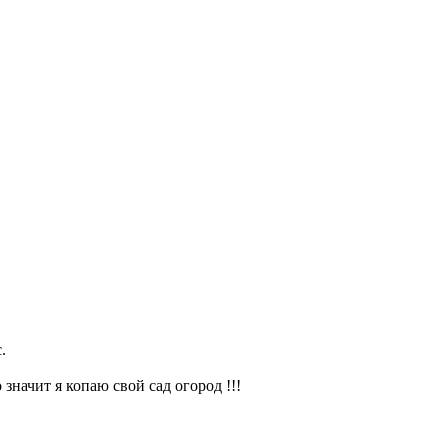
.
значит я копаю свой сад огород !!!