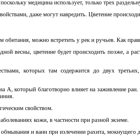
 поскольку медицина использует, только трех раздельн
ойствами, даже могут навредить. Цветение происходит
 обитания, можно встретить у рек и ручьев. Как прав
дной весны, цветение будет происходить позже, а рас
ествами, которых там содержится до двух третьих
а A, который благотворно влияет на заживление ран.
иния.
ргическим свойством.
болеваниях кожи, в частности при разной экземе.
 обмывания и ванн при излечении рахита, мокнущего д