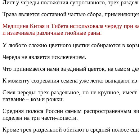
Лист у череды положения супротивного, трех раздел
Трава является составной частью сбора, применяющег
Медицина Китая и Тибета использовала череду при з
и излечивала различные гнойные раны.
У любого сложно цветного цветки собираются в корз
Череда не является исключением.
Что принимается нами за единый цветок, на самом дел
К моменту созревания семена уже легко выпадают из 
Семя череды трех раздельное, но не крупное, имее
название – козьи рожки.
Средняя полоса России самым распространенным видо
поделен на три части-лопасти.
Кроме трех раздельной обитают в средней полосе еще