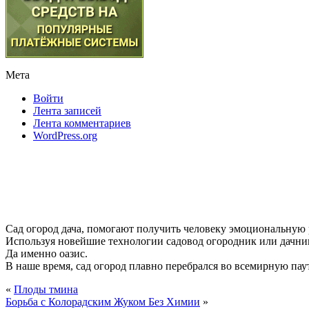
Мета
Войти
Лента записей
Лента комментариев
WordPress.org
Сад огород дача, помогают получить человеку эмоциональную
Используя новейшие технологии садовод огородник или дачник
Да именно оазис.
В наше время, сад огород плавно перебрался во всемирную паути
«
Плоды тмина
Борьба с Колорадским Жуком Без Химии
»