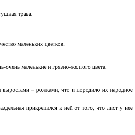
тушная трава.
чество маленьких цветков.
нь-очень маленькие и грязно-желтого цвета.
и выростами – рожками, что и породило их народное
здельная прикрепился к ней от того, что лист у нее