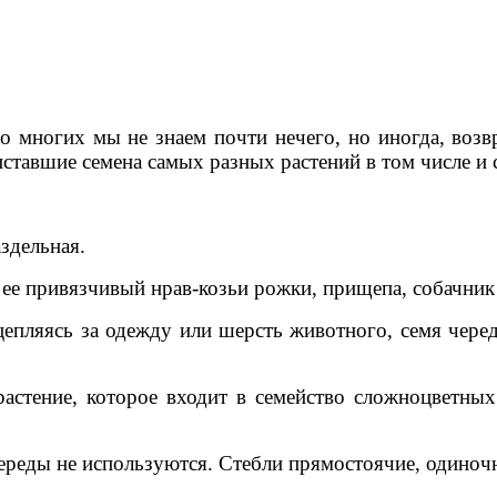
 о многих мы не знаем почти нечего, но иногда, возв
ставшие семена самых разных растений в том числе и 
здельная.
а ее привязчивый нрав-козьи рожки, прищепа, собачник 
цепляясь за одежду или шерсть животного, семя чер
растение, которое входит в семейство сложноцветных
череды не используются. Стебли прямостоячие, одиноч