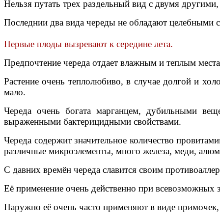
Нельзя путать трех раздельный вид с двумя другими,
Последнии два вида череды не обладают целебными св
Первые плоды вызревают к середине лета.
Предпочтение череда отдает влажным и теплым местам
Растение очень теплолюбиво, в случае долгой и холо
мало.
Череда очень богата марганцем, дубильными вещ
выраженными бактерицидными свойствами.
Череда содержит значительное количество провитамин
различные микроэлементы, много железа, меди, алюм
С давних времён череда славится своим противоалле
Её применение очень действенно при всевозможных за
Наружно её очень часто применяют в виде примочек,