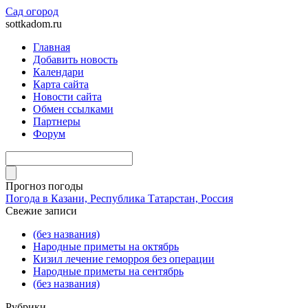
Сад огород
sottkadom.ru
Главная
Добавить новость
Календари
Карта сайта
Новости сайта
Обмен ссылками
Партнеры
Форум
Прогноз погоды
Погода в Казани, Республика Татарстан, Россия
Свежие записи
(без названия)
Народные приметы на октябрь
Кизил лечение геморроя без операции
Народные приметы на сентябрь
(без названия)
Рубрики