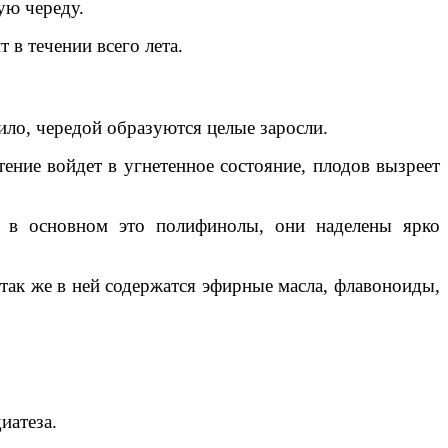
ую череду.
 в течении всего лета.
ило, чередой образуются целые заросли.
тение войдет в угнетенное состояние, плодов вызреет
, в основном это полифинолы, они наделены ярко
 так же в ней содержатся эфирные масла, флавоноиды,
иатеза.