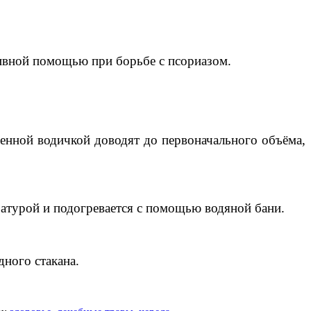
ктивной помощью при борьбе с псориазом.
ченной водичкой доводят до первоначального объёма,
ратурой и подогревается с помощью водяной бани.
дного стакана.