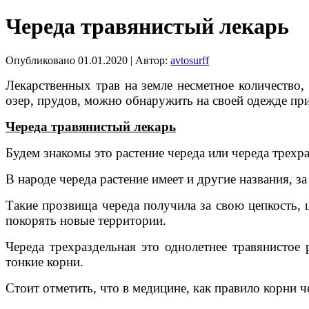
Череда травянистый лекарь
Опубликовано
01.01.2020
|
Автор:
avtosurff
Лекарственных трав на земле несметное количество,
озер, прудов, можно обнаружить на своей одежде при
Череда травянистый лекарь
Будем знакомы это растение череда или череда трехра
В народе череда растение имеет и другие названия, з
Такие прозвища череда получила за свою цепкость, 
покорять новые территории.
Череда трехраздельная это однолетнее травянистое 
тонкие корни.
Стоит отметить, что в медицине, как правило корни 