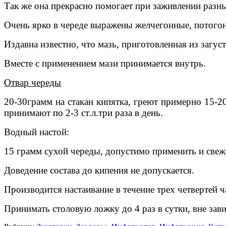
Так же она прекрасно помогает при заживлении разны
Очень ярко в череде выражены желчегонные, потогон
Издавна известно, что мазь, приготовленная из загу
Вместе с применением мази принимается внутрь.
Отвар череды
20-30грамм на стакан кипятка, греют примерно 15-2
принимают по 2-3 ст.л.три раза в день.
Водный настой:
15 грамм сухой череды, допустимо применить и свеж
Доведение состава до кипения не допускается.
Производится настаивание в течение трех четвертей ч
Принимать столовую ложку до 4 раз в сутки, вне зав