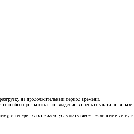
 разгрузку на продолжительный период времени.
 способен превратить свое владение в очень симпатичный оазис
ну, и теперь частот можно услышать такое – если я не в сети, то 