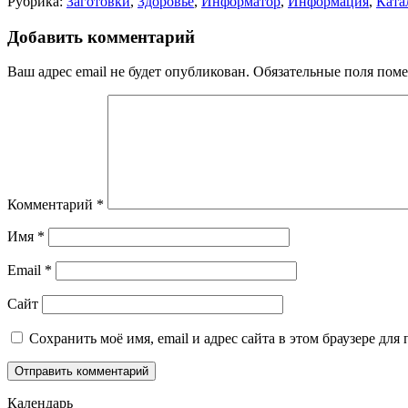
Рубрика:
Заготовки
,
Здоровье
,
Информатор
,
Информация
,
Ката
Добавить комментарий
Ваш адрес email не будет опубликован.
Обязательные поля пом
Комментарий
*
Имя
*
Email
*
Сайт
Сохранить моё имя, email и адрес сайта в этом браузере д
Календарь