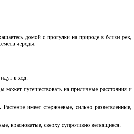
ращаетесь домой с прогулки на природе в близи рек,
семена череды.
идут в ход.
еды может путешествовать на приличные расстояния и
. Растение имеет стержневые, сильно разветвленные,
ные, красноватые, сверху супротивно ветвящиеся.