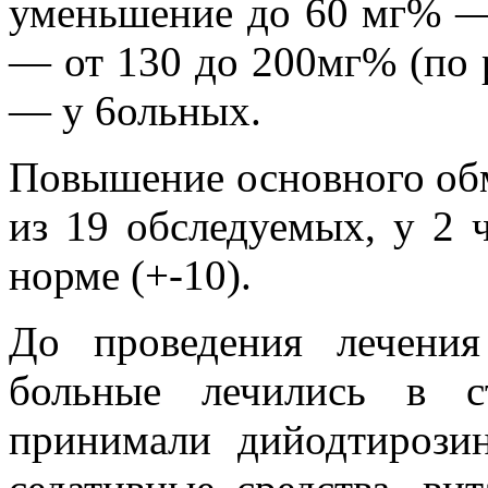
уменьшение до 60 мг% — 
— от 130 до 200мг% (по 
— у 6ольных.
Повышение основного обм
из 19 обследуемых, у 2 
норме (+-10).
До проведения лечения
больные лечились в с
принимали дийодтирозин