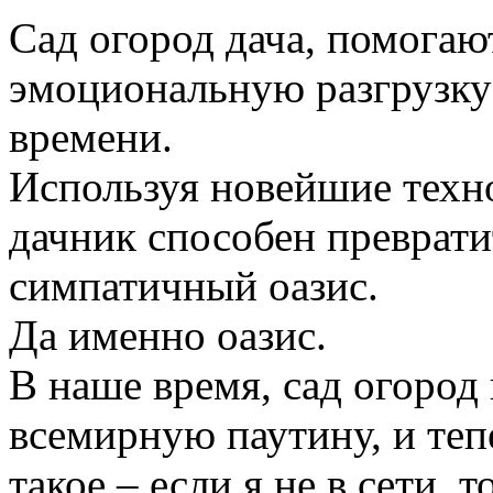
Сад огород дача, помогаю
эмоциональную разгрузку
времени.
Используя новейшие техн
дачник способен преврати
симпатичный оазис.
Да именно оазис.
В наше время, сад огород
всемирную паутину, и те
такое – если я не в сети, 