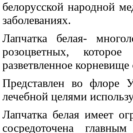
белорусской народной м
заболеваниях.
Лапчатка белая- многол
розоцветных, которое
разветвленное корневище
Представлен во флоре 
лечебной целями использу
Лапчатка белая имеет ог
сосредоточена главны