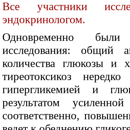
Все участники иссл
эндокринологом.
Одновременно были 
исследования: общий 
количества глюкозы и х
тиреотоксикоз нередко
гипергликемией и глю
результатом усиленно
соответственно, повышен
ведет к обеднению гликоге