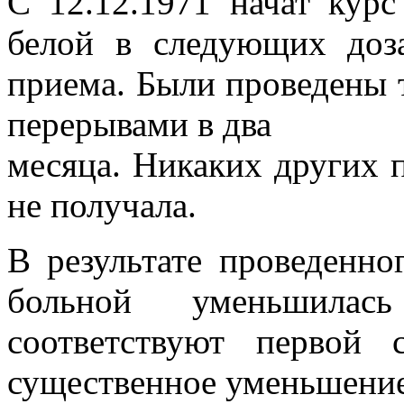
С 12.12.1971 начат курс
белой в следующих доза
приема. Были проведены 
перерывами в два
месяца. Никаких других п
не получала.
В результате проведенно
больной уменьшилас
соответствуют первой 
существенное уменьшение