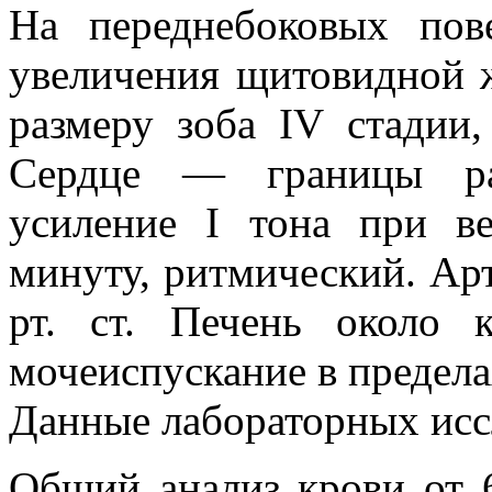
На переднебоковых пов
увеличения щитовидной ж
размеру зоба IV стадии,
Сердце — границы рас
усиление I тона при в
минуту, ритмический. Ар
рт. ст. Печень около 
мочеиспускание в предел
Данные лабораторных исс
Общий анализ крови от 