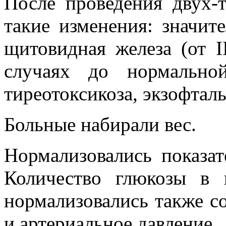
После проведения двух-
такие изменения: значит
щитовидная железа (от I
случаях до нормально
тиреотоксикоза, экзофталь
Больные набирали вес.
Нормализовались показа
Количество глюкозы в 
нормализовались также с
и артериальное давление.