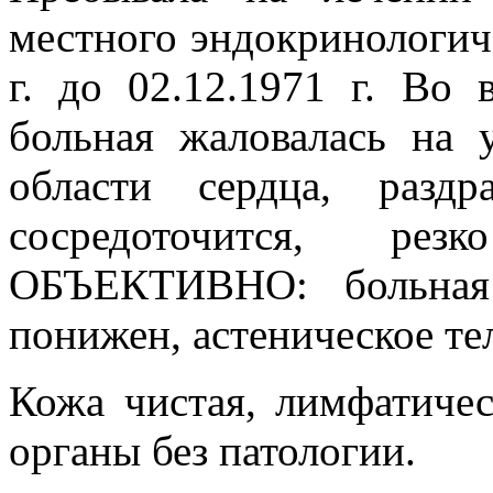
местного эндокринологиче
г. до 02.12.1971 г. Во
больная жаловалась на 
области сердца, раздр
сосредоточится, рез
ОБЪЕКТИВНО: больная 
понижен, астеническое те
Кожа чистая, лимфатиче
органы без патологии.