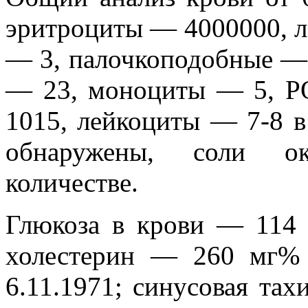
эритроциты — 4000000, 
— 3, палочкоподобные —
— 23, моноциты — 5, Р
1015, лейкоциты — 7-8 в 
обнаружены, соли ок
количестве.
Глюкоза в крови — 114 
холестерин — 260 мг%
6.11.1971; синусовая та