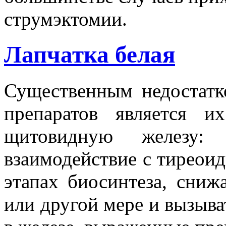
струмэктомии.
Лапчатка белая
Существенным недостатк
препаратов является и
щитовидную железу:
взаимодействие с тиреои
этапах биосинтеза, сниж
или другой мере и вызыв