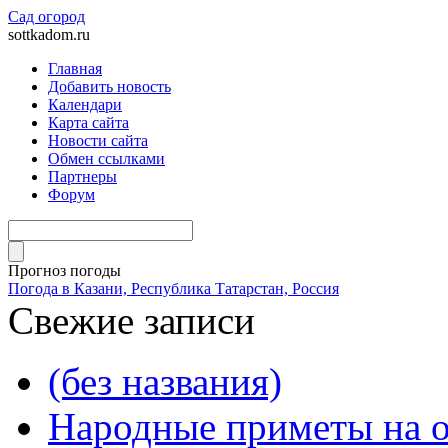
Сад огород
sottkadom.ru
Главная
Добавить новость
Календари
Карта сайта
Новости сайта
Обмен ссылками
Партнеры
Форум
Прогноз погоды
Погода в Казани, Республика Татарстан, Россия
Свежие записи
(без названия)
Народные приметы на о