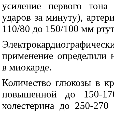
усиление первого тона 
ударов за минуту), артер
110/80 до 150/100 мм ртут
Электрокардиографически
применение определили 
в миокарде.
Количество глюкозы в к
повышенной до 150-17
холестерина до 250-270