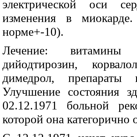
электрической оси се
изменения в миокарде
норме+-10).
Лечение: витамины
дийодтирозин, корвало
димедрол, препараты к
Улучшение состояния зд
02.12.1971 больной рек
которой она категорично о