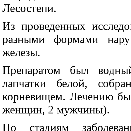
Лесостепи.
Из проведенных исслед
разными формами нару
железы.
Препаратом был водны
лапчатки белой, собр
корневищем. Лечению был
женщин, 2 мужчины).
По стадиям заболеван