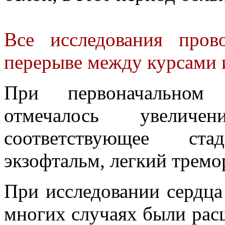
Все исследования пров
перерыве между курсами и
При первоначальном
отмечалось увеличе
соответствующее ста
экзофтальм, легкий тремо
При исследовании сердца 
многих случаях были рас