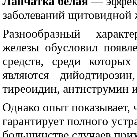
Лапчатка белая
— эффект
заболеваний щитовидной 
Разнообразный характ
железы обусловил появл
средств, среди которых
являются дийодтирозин,
тиреоидин, антнструмин и
Однако опыт показывает, 
гарантирует полного устр
большинстве случаев при