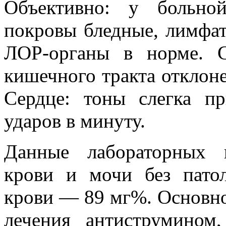
Объективно: у больно
покровы бледные, лимфат
ЛОР-органы в норме. 
кишечного тракта отклон
Сердце: тоны слегка п
ударов в минуту.
Данные лабораторных 
крови и мочи без пато
крови — 89 мг%. Основно
лечения антиструмином