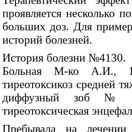
проявляется несколько п
больших доз. Для приме
историй болезней.
История болезни №4130.
Больная М-ко А.И., 1
тиреотоксикоз средней тя
диффузный зоб № с
тиреотоксическая энцефал
Пребывала на лечении