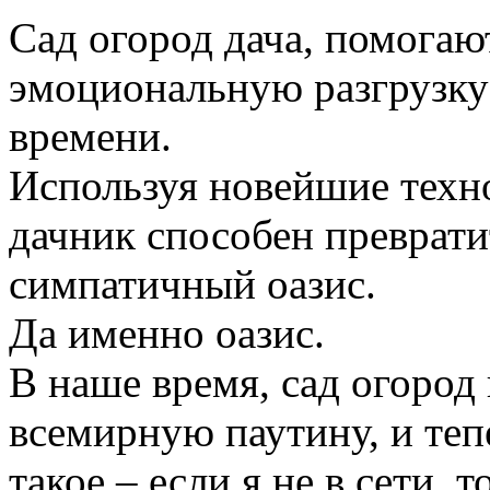
Сад огород дача, помогаю
эмоциональную разгрузку
времени.
Используя новейшие техн
дачник способен преврати
симпатичный оазис.
Да именно оазис.
В наше время, сад огород
всемирную паутину, и те
такое – если я не в сети, 