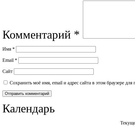
Комментарий
*
Имя
*
Email
*
Сайт
Сохранить моё имя, email и адрес сайта в этом браузере д
Календарь
Текуще