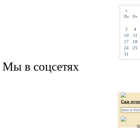
‹
Пн
Вт
3
4
10
11
17
18
24
25
31
Мы в соцсетях
Сад ого
П