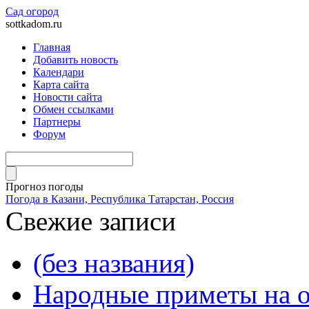
Сад огород
sottkadom.ru
Главная
Добавить новость
Календари
Карта сайта
Новости сайта
Обмен ссылками
Партнеры
Форум
Прогноз погоды
Погода в Казани, Республика Татарстан, Россия
Свежие записи
(без названия)
Народные приметы на о