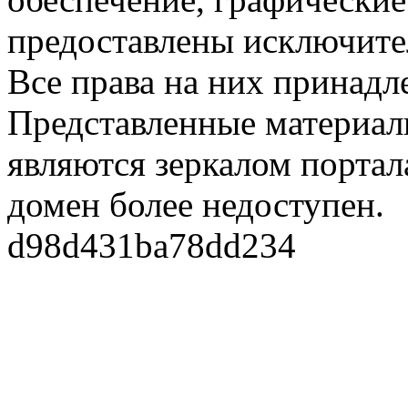
предоставлены исключите
Все права на них принадл
Представленные материалы
являются зеркалом портала
домен более недоступен.
d98d431ba78dd234