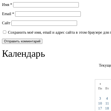
Имя
*
Email
*
Сайт
Сохранить моё имя, email и адрес сайта в этом браузере д
Календарь
Текуще
‹
Пн
Вт
3
4
10
11
17
18