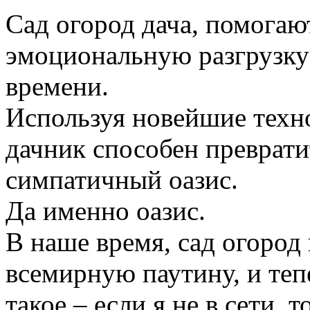
Сад огород дача, помогаю
эмоциональную разгрузку
времени.
Используя новейшие техн
дачник способен преврати
симпатичный оазис.
Да именно оазис.
В наше время, сад огород
всемирную паутину, и те
такое – если я не в сети, 