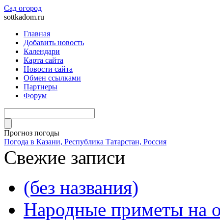
Сад огород
sottkadom.ru
Главная
Добавить новость
Календари
Карта сайта
Новости сайта
Обмен ссылками
Партнеры
Форум
Прогноз погоды
Погода в Казани, Республика Татарстан, Россия
Свежие записи
(без названия)
Народные приметы на о