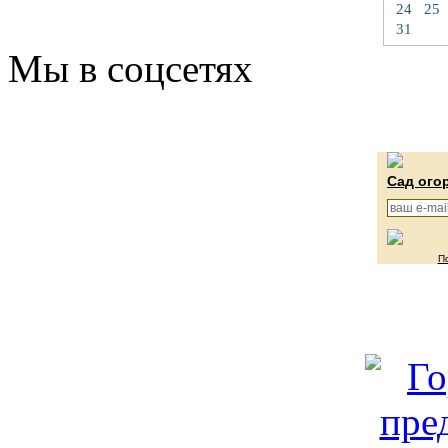
24
25
31
Мы в соцсетях
Сад ого
П