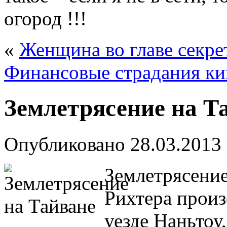
огород !!!
«
Женщина во главе секр
Финансовые страдания ки
Землетрясение на Т
Опубликовано
28.03.2013
Землетрясение
Рихтера произ
уезде Наньтоу