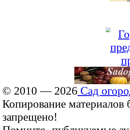
© 2010 — 2026
Сад огоро
Копирование материалов б
запрещено!
Помните- публикуемые ау