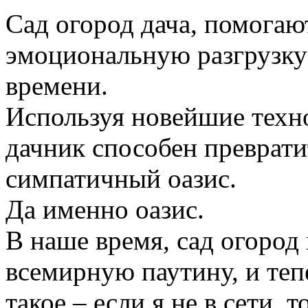
Сад огород дача, помогаю
эмоциональную разгрузку
времени.
Используя новейшие техн
дачник способен преврати
симпатичный оазис.
Да именно оазис.
В наше время, сад огород
всемирную паутину, и те
такое – если я не в сети, 