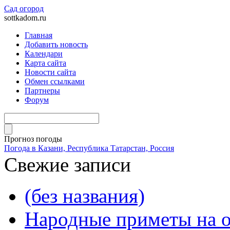
Сад огород
sottkadom.ru
Главная
Добавить новость
Календари
Карта сайта
Новости сайта
Обмен ссылками
Партнеры
Форум
Прогноз погоды
Погода в Казани, Республика Татарстан, Россия
Свежие записи
(без названия)
Народные приметы на о