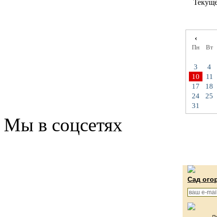
Текуще
‹
Пн
Вт
3
4
10
11
17
18
24
25
31
Мы в соцсетях
Сад ого
П