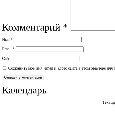
Комментарий
*
Имя
*
Email
*
Сайт
Сохранить моё имя, email и адрес сайта в этом браузере д
Календарь
Текуще