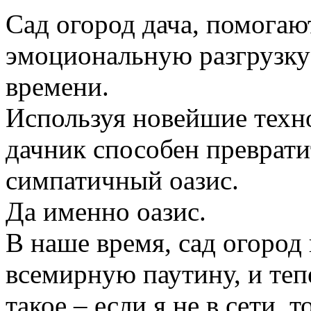
Сад огород дача, помогаю
эмоциональную разгрузку
времени.
Используя новейшие техн
дачник способен преврати
симпатичный оазис.
Да именно оазис.
В наше время, сад огород
всемирную паутину, и те
такое – если я не в сети, 