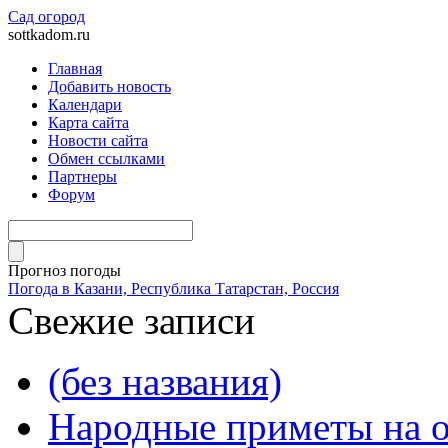
Сад огород
sottkadom.ru
Главная
Добавить новость
Календари
Карта сайта
Новости сайта
Обмен ссылками
Партнеры
Форум
Прогноз погоды
Погода в Казани, Республика Татарстан, Россия
Свежие записи
(без названия)
Народные приметы на о