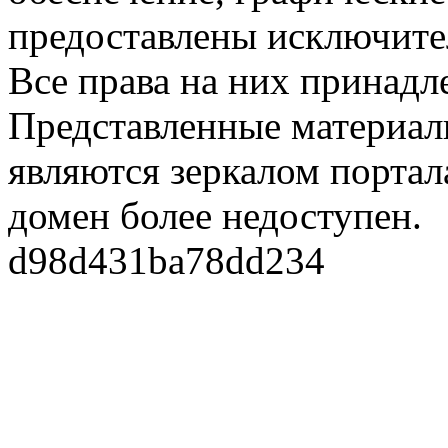
предоставлены исключите
Все права на них принадл
Представленные материалы
являются зеркалом портала
домен более недоступен.
d98d431ba78dd234