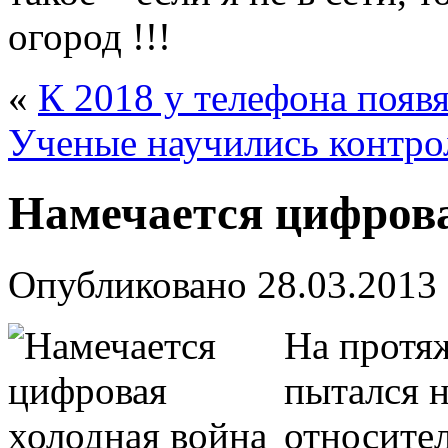
огород !!!
«
К 2018 у телефона появя
Ученые научились контро
Намечается цифрова
Опубликовано
28.03.2013
На протя
пытался 
относител