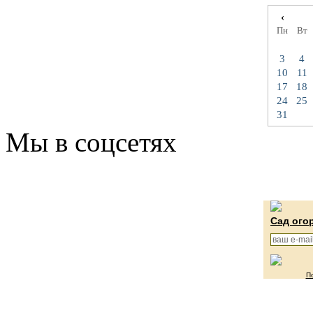
‹
Пн
Вт
3
4
10
11
17
18
24
25
31
Мы в соцсетях
Сад ого
П