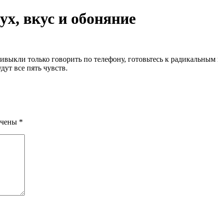
ух, вкус и обоняние
ивыкли только говорить по телефону, готовьтесь к радикальны
дут все пять чувств.
ечены
*