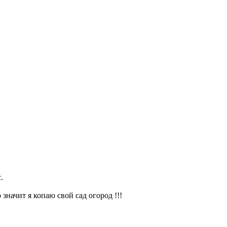
.
значит я копаю свой сад огород !!!