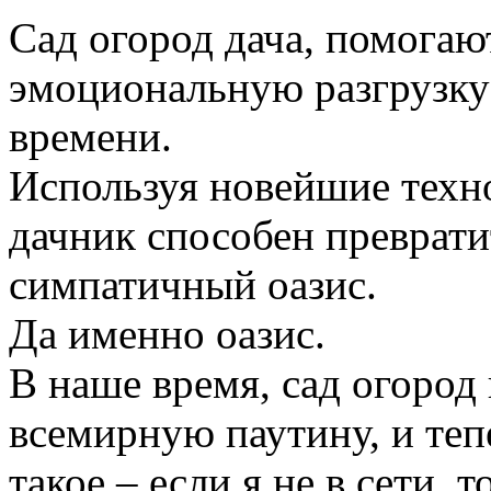
Сад огород дача, помогаю
эмоциональную разгрузку
времени.
Используя новейшие техн
дачник способен преврати
симпатичный оазис.
Да именно оазис.
В наше время, сад огород
всемирную паутину, и те
такое – если я не в сети, 