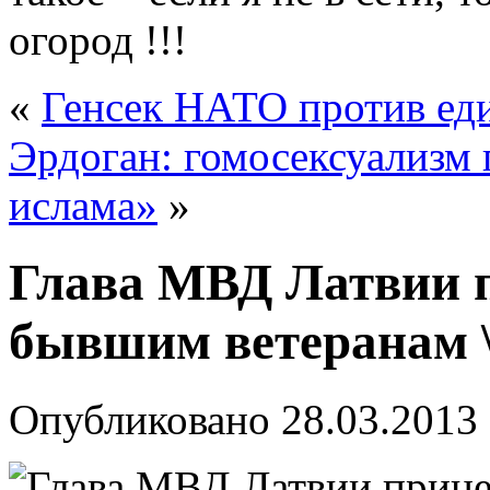
огород !!!
«
Генсек НАТО против ед
Эрдоган: гомосексуализм 
ислама»
»
Глава МВД Латвии 
бывшим ветеранам 
Опубликовано
28.03.2013