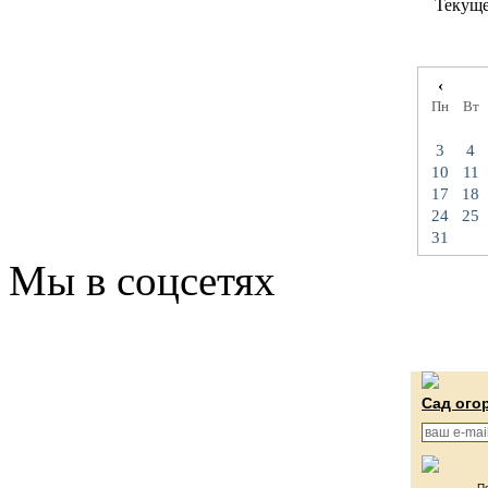
Текуще
‹
Пн
Вт
3
4
10
11
17
18
24
25
31
Мы в соцсетях
Сад ого
П