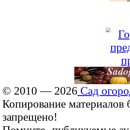
© 2010 — 2026
Сад огоро
Копирование материалов б
запрещено!
Помните- публикуемые ау