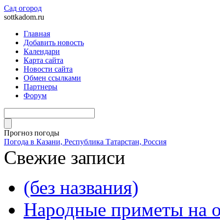
Сад огород
sottkadom.ru
Главная
Добавить новость
Календари
Карта сайта
Новости сайта
Обмен ссылками
Партнеры
Форум
Прогноз погоды
Погода в Казани, Республика Татарстан, Россия
Свежие записи
(без названия)
Народные приметы на о