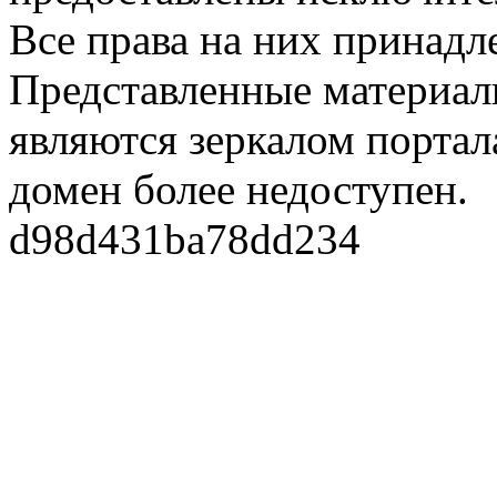
Все права на них принадл
Представленные материалы
являются зеркалом портала
домен более недоступен.
d98d431ba78dd234