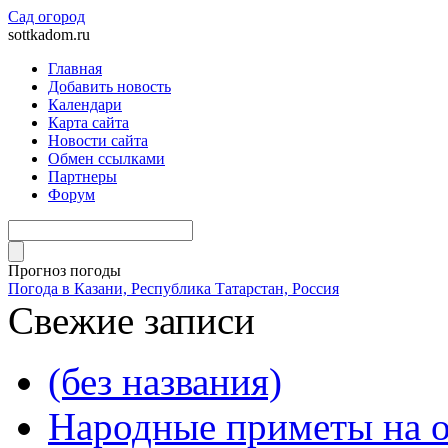
Сад огород
sottkadom.ru
Главная
Добавить новость
Календари
Карта сайта
Новости сайта
Обмен ссылками
Партнеры
Форум
Прогноз погоды
Погода в Казани, Республика Татарстан, Россия
Свежие записи
(без названия)
Народные приметы на о