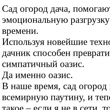
Сад огород дача, помогаю
эмоциональную разгрузку
времени.
Используя новейшие техн
дачник способен преврати
симпатичный оазис.
Да именно оазис.
В наше время, сад огород
всемирную паутину, и те
такое – если я не в сети, 