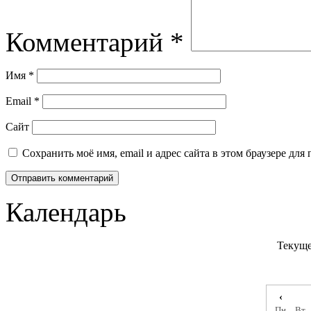
Комментарий
*
Имя
*
Email
*
Сайт
Сохранить моё имя, email и адрес сайта в этом браузере д
Календарь
Текуще
‹
Пн
Вт