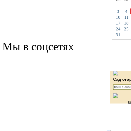
3
4
10
11
17
18
24
25
31
Мы в соцсетях
Сад ого
П