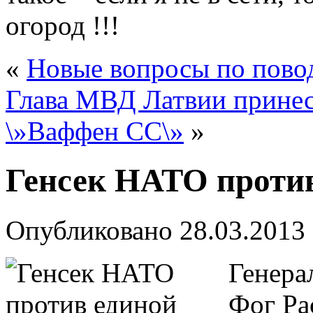
огород !!!
«
Новые вопросы по повод
Глава МВД Латвии принес
\»Ваффен СС\»
»
Генсек НАТО проти
Опубликовано
28.03.2013
Генера
Фог Ра