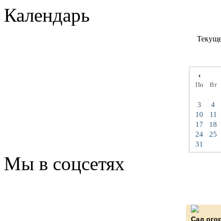
Календарь
Текуще
‹
Пн
Вт
3
4
10
11
17
18
24
25
31
Мы в соцсетях
Сад ого