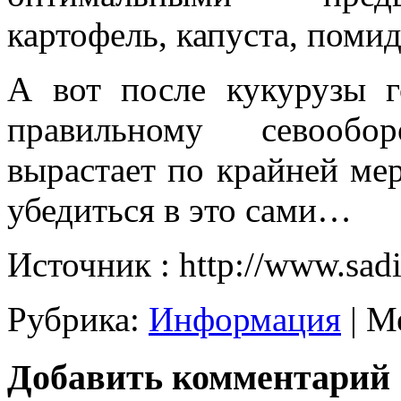
картофель, капуста, поми
А вот после кукурузы г
правильному севообо
вырастает по крайней ме
убедиться в это сами…
Источник : http://www.sad
Рубрика:
Информация
|
М
Добавить комментарий