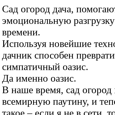
Сад огород дача, помогаю
эмоциональную разгрузку
времени.
Используя новейшие техн
дачник способен преврати
симпатичный оазис.
Да именно оазис.
В наше время, сад огород
всемирную паутину, и те
такое – если я не в сети, 