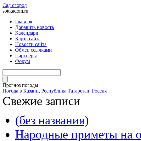
Сад огород
sottkadom.ru
Главная
Добавить новость
Календари
Карта сайта
Новости сайта
Обмен ссылками
Партнеры
Форум
Прогноз погоды
Погода в Казани, Республика Татарстан, Россия
Свежие записи
(без названия)
Народные приметы на о