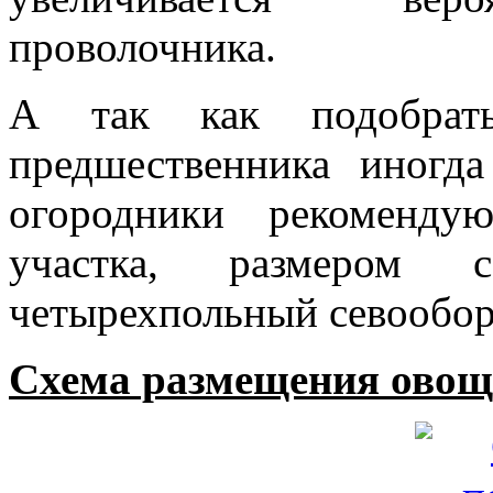
проволочника.
А так как подобрат
предшественника иногд
огородники рекоменду
участка, размером 
четырехпольный севообор
Схема размещения овоще