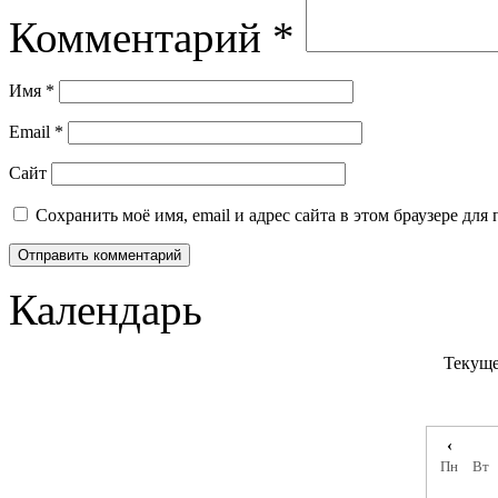
Комментарий
*
Имя
*
Email
*
Сайт
Сохранить моё имя, email и адрес сайта в этом браузере д
Календарь
Текуще
‹
Пн
Вт