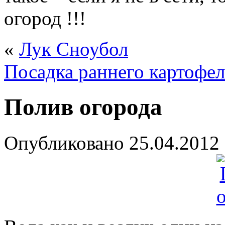
огород !!!
«
Лук Сноубол
Посадка раннего картофел
Полив огорода
Опубликовано
25.04.2012