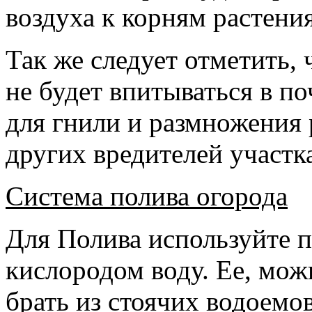
воздуха к корням растения
Так же следует отметить,
не будет впитываться в по
для гнили и размножения 
других вредителей участк
Cистема полива огорода
Для Полива используйте 
кислородом воду. Ее, мож
брать из стоячих водоемо