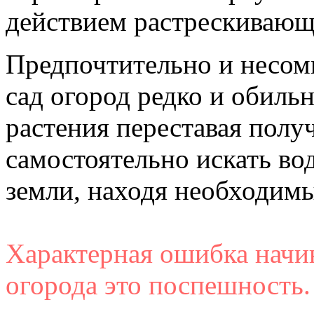
действием растрескивающ
Предпочтительно и несом
сад огород редко и обильн
растения переставая получ
самостоятельно искать во
земли, находя необходим
Характерная ошибка начи
огорода это поспешность.