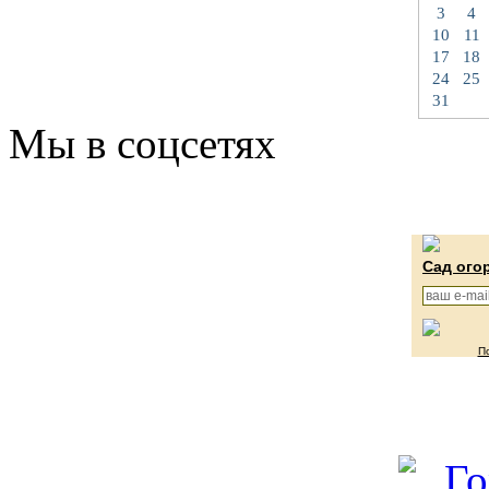
3
4
10
11
17
18
24
25
31
Мы в соцсетях
Сад ого
П