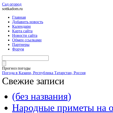
Сад огород
sottkadom.ru
Главная
Добавить новость
Календари
Карта сайта
Новости сайта
Обмен ссылками
Партнеры
Форум
Прогноз погоды
Погода в Казани, Республика Татарстан, Россия
Свежие записи
(без названия)
Народные приметы на о