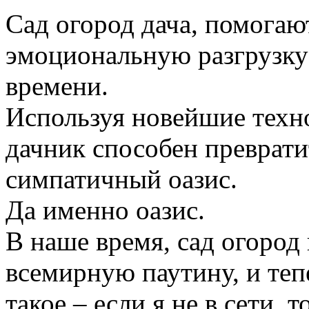
Сад огород дача, помогаю
эмоциональную разгрузку
времени.
Используя новейшие техн
дачник способен преврати
симпатичный оазис.
Да именно оазис.
В наше время, сад огород
всемирную паутину, и те
такое – если я не в сети, 