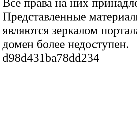
Все права на них принадл
Представленные материалы
являются зеркалом портала
домен более недоступен.
d98d431ba78dd234