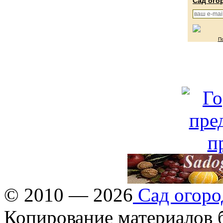
Сад ого
П
© 2010 — 2026
Сад огоро
Копирование материалов б