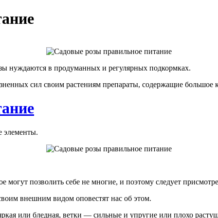
тание
розы нуждаются в продуманных и регулярных подкормках.
ненных сил своим растениям препараты, содержащие большое ко
тание
е элементы.
е могут позволить себе не многие, и поэтому следует присмотре
своим внешним видом оповестят нас об этом.
яркая или бледная, ветки — сильные и упругие или плохо растущ