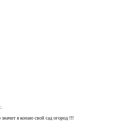
.
значит я копаю свой сад огород !!!