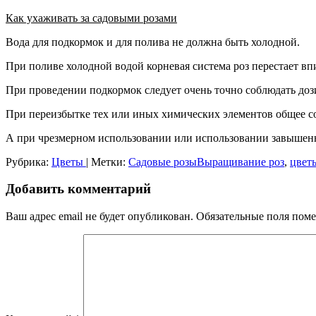
Как ухаживать за садовыми розами
Вода для подкормок и для полива не должна быть холодной.
При поливе холодной водой корневая система роз перестает вп
При проведении подкормок следует очень точно соблюдать доз
При переизбытке тех или иных химических элементов общее с
А при чрезмерном использовании или использовании завышенн
Рубрика:
Цветы
|
Метки:
Садовые розыВыращивание роз
,
цвет
Добавить комментарий
Ваш адрес email не будет опубликован.
Обязательные поля пом