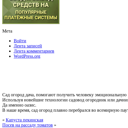
Мета
Войти
Лента записей
Лента комментариев
WordPress.org
Сад огород дача, помогают получить человеку эмоциональную
Используя новейшие технологии садовод огородник или дачник
Да именно оазис.
В наше время, сад огород плавно перебрался во всемирную паути
«
Капуста пекинская
Посев на рассаду томатов
»