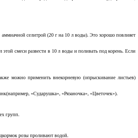
ммиачной селитрой (20 г на 10 л воды). Это хорошо повлияет
 этой смеси развести в 10 л воды и поливать под корень. Если
Также можно применить внекорневую (опрыскивание листьев)
цинк(например, «Сударушка», «Рязаночка», «Цветочек»).
ех групп.
одкормок розы проливают водой.