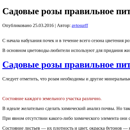
Садовые розы правильное пи
Опубликовано
25.03.2016
|
Автор:
avtosurff
С начала набухания почек и в течение всего сезона цветения 
В основном цветоводы-любители используют для придания жиз
Садовые розы правильное пи
Следует отметить, что розам необходимы и другие минеральны
Состояние каждого земельного участка различно.
В идеале желательно сделать химический анализ почвы. Но тако
При явном отсутствии какого-либо химического элемента они 
Состояние листьев — их плотность и цвет, окраска бутонов — 