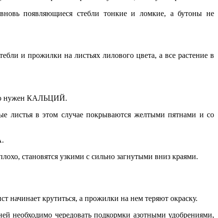
 вновь появляющиеся стебли тонкие и ломкие, а бутоны не
ебли и прожилки на листьях лилового цвета, а все растение в
нию нужен КАЛЬЦИЙ.
ые листья в этом случае покрываются желтыми пятнами и со
А.
лохо, становятся узкими с сильно загнутыми вниз краями.
т начинает крутиться, а прожилки на нем теряют окраску.
 дней необходимо чередовать подкормки азотными удобрениями,