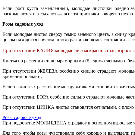
Если рост куста замедленный, молодые листочки бледно-з
раскрываются и засыхают — все эти признаки говорят о нехв
Розы садовые уход
Если молодые листья сверху темно-зеленого цвета, а снизу к
целом находится в вялом, плохо развивающемся состоянии — 
При отсутствии КАЛИЯ молодые листья красноватые, взрослые
Листья на растении стали мраморными (бледно-зелеными с бе
При отсутствии ЖЕЛЕЗА особенно сильно страдают молодые 
временем опадают.
Если на листьях расстояние между жилками становится желт
При отсутствии БОРА особенно сильно страдают молодые части 
При отсутствии ЦИНКА листья становятся сетчатыми, с плохо
Розы садовые уход
При недостатке МОЛИБДЕНА страдают в основном взрослые част
Для того чтобы розы чувствовали себя хорошо и выглядели пр