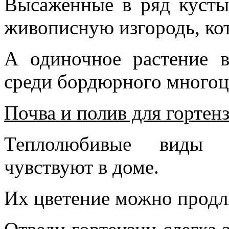
Высаженные в ряд кусты
живописную изгородь, кот
А одиночное растение 
среди бордюрного многоц
Почва и полив для гортен
Теплолюбивые виды г
чувствуют в доме.
Их цветение можно продл