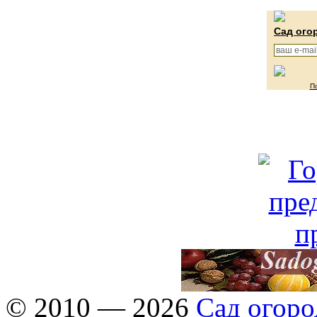
Сад ого
П
© 2010 — 2026
Сад огоро