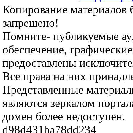
Копирование материалов б
запрещено!
Помните- публикуемые ау
обеспечение, графические
предоставлены исключите
Все права на них принадл
Представленные материалы
являются зеркалом портала
домен более недоступен.
d98d431ba78dd234