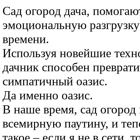
Сад огород дача, помогаю
эмоциональную разгрузку
времени.
Используя новейшие техн
дачник способен преврати
симпатичный оазис.
Да именно оазис.
В наше время, сад огород
всемирную паутину, и те
такое – если я не в сети, 