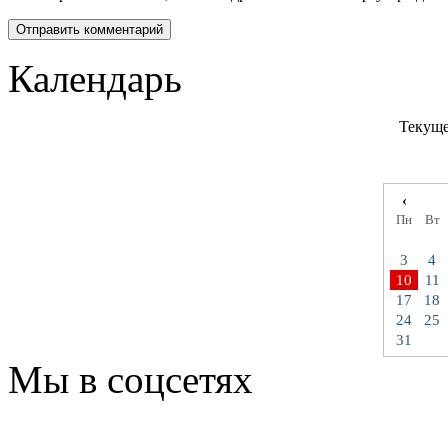
Календарь
Текуще
‹
Пн
Вт
3
4
10
11
17
18
24
25
31
Мы в соцсетях