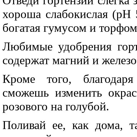
Отведи гортензии слегка 
хороша слабокислая (рН 
богатая гумусом и торфом
Любимые удобрения горт
содержат магний и железо
Кроме того, благодар
сможешь изменить окрас
розового на голубой.
Поливай ее, как дома, т