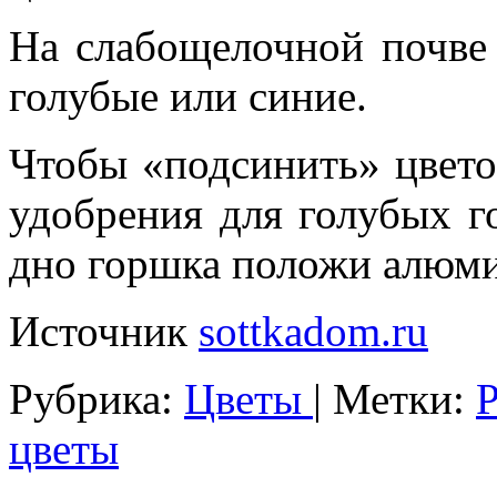
На слабощелочной почве
голубые или синие.
Чтобы «подсинить» цвето
удобрения для голубых г
дно горшка положи алюми
Источник
sottkadom.ru
Рубрика:
Цветы
|
Метки:
Р
цветы