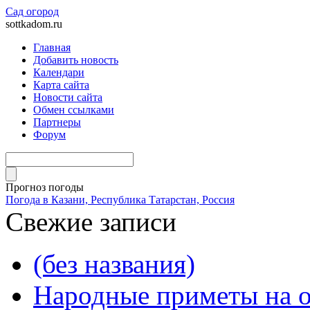
Сад огород
sottkadom.ru
Главная
Добавить новость
Календари
Карта сайта
Новости сайта
Обмен ссылками
Партнеры
Форум
Прогноз погоды
Погода в Казани, Республика Татарстан, Россия
Свежие записи
(без названия)
Народные приметы на о