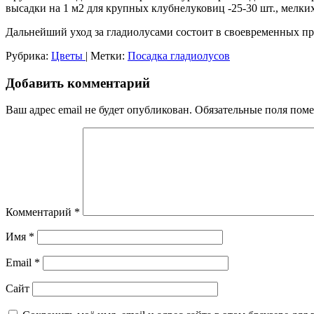
высадки на 1 м2 для крупных клубнелуковиц -25-30 шт., мелки
Дальнейший уход за гладиолусами состоит в своевременных пр
Рубрика:
Цветы
|
Метки:
Посадка гладиолусов
Добавить комментарий
Ваш адрес email не будет опубликован.
Обязательные поля пом
Комментарий
*
Имя
*
Email
*
Сайт