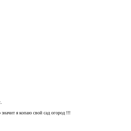
.
значит я копаю свой сад огород !!!