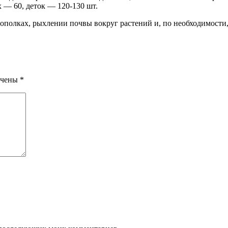
х — 60, деток — 120-130 шт.
ополках, рыхлении почвы вокруг растений и, по необходимости
ечены
*