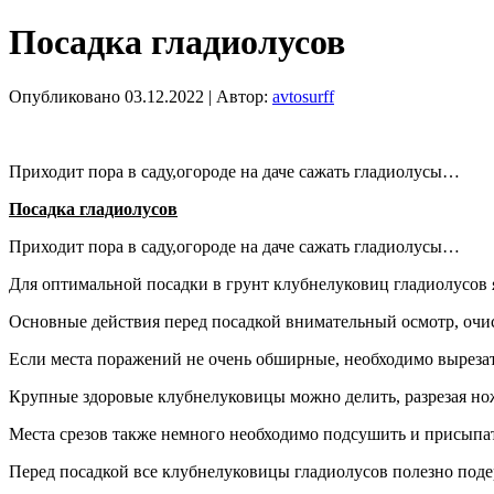
Посадка гладиолусов
Опубликовано
03.12.2022
|
Автор:
avtosurff
Приходит пора в саду,огороде на даче сажать гладиолусы…
Посадка гладиолусов
Приходит пора в саду,огороде на даче сажать гладиолусы…
Для оптимальной посадки в грунт клубнелуковиц гладиолусов я
Основные действия перед посадкой внимательный осмотр, очи
Если места поражений не очень обширные, необходимо вырезат
Крупные здоровые клубнелуковицы можно делить, разрезая ножо
Места срезов также немного необходимо подсушить и присыпа
Перед посадкой все клубнелуковицы гладиолусов полезно подер