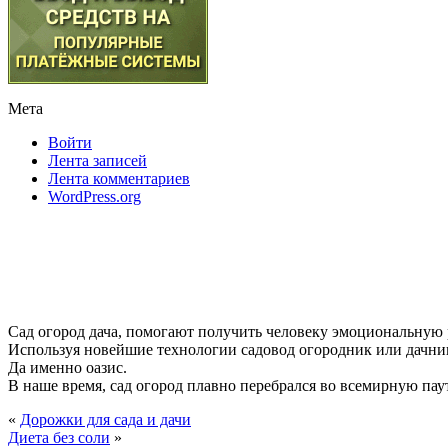
Мета
Войти
Лента записей
Лента комментариев
WordPress.org
Сад огород дача, помогают получить человеку эмоциональную
Используя новейшие технологии садовод огородник или дачник
Да именно оазис.
В наше время, сад огород плавно перебрался во всемирную паути
«
Дорожки для сада и дачи
Диета без соли
»