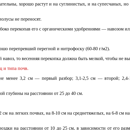
ательны, хорошо растут и на суглинистых, и на супесчаных, но
иолусы не переносят.
лубоко перекопав его с органическими удобрениями — навозом ил
ошо перепревший перегной и нитрофоску (60-80 г/м2).
 навоз, то весенняя перекопка должна быть мелкой, чтобы не вы
ц и типа почв.
е менее 3,2 см — первый разбор; 3,1-2,5 см — второй; 2,4-
й глубины на расстоянии от 25 до 40 см.
м на легких почвах, на 8-10 см на среднетяжелых, на 6-8 см на 
дки на расстоянии от 10 до 25 см, в зависимости от его разме