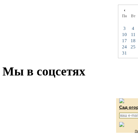
‹
Пн
Вт
3
4
10
11
17
18
24
25
31
Мы в соцсетях
Сад ого
П