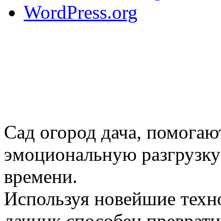
WordPress.org
Сад огород дача, помогаю
эмоциональную разгрузку
времени.
Используя новейшие техн
дачник способен преврати