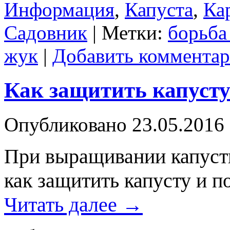
Информация
,
Капуста
,
Ка
Садовник
|
Метки:
борьба
жук
|
Добавить коммента
Как защитить капуст
Опубликовано
23.05.2016
При выращивании капусты
как защитить капусту и п
Читать далее
→