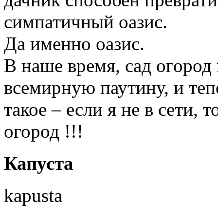
симпатичный оазис.
Да именно оазис.
В наше время, сад огород
всемирную паутину, и те
такое – если я не в сети, 
огород !!!
Капуста
kapusta