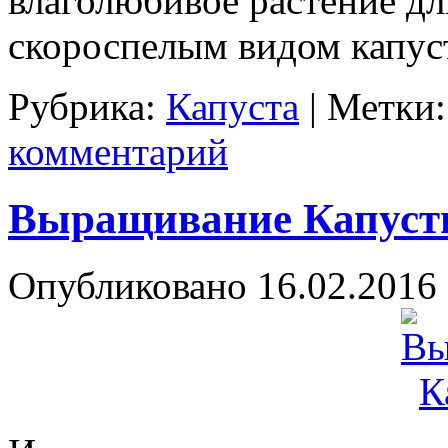
влаголюбивое растение дл
скороспелым видом капу
Рубрика:
Капуста
|
Метки:
комментарий
Выращивание Капус
Опубликовано
16.02.2016