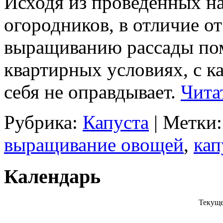
Исходя из проведенных н
огородников, в отличие о
выращиванию рассады пом
квартирных условиях, с к
себя не оправдывает.
Чита
Рубрика:
Капуста
|
Метки:
выращивание овощей
,
кап
Календарь
Текуще