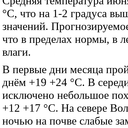
Средняя температура июня
°С, что на 1-2 градуса в
значений. Прогнозируемое
что в пределах нормы, в 
влаги.
В первые дни месяца про
днём +19 +24 °С. В серед
исключено небольшое пох
+12 +17 °С. На севере Во
ночью на почве слабые за