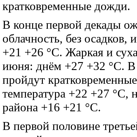
кратковременные дожди.
В конце первой декады о
облачность, без осадков,
+21 +26 °С. Жаркая и сух
июня: днём +27 +32 °С. В
пройдут кратковременные
температура +22 +27 °С, 
района +16 +21 °С.
В первой половине третье