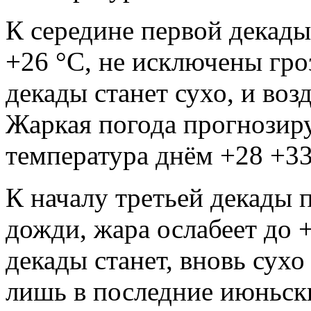
К середине первой декады
+26 °С, не исключены гро
декады станет сухо, и воз
Жаркая погода прогнозиру
температура днём +28 +33
К началу третьей декады 
дожди, жара ослабеет до +
декады станет, вновь сухо
лишь в последние июньск