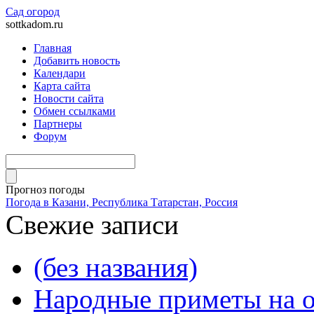
Сад огород
sottkadom.ru
Главная
Добавить новость
Календари
Карта сайта
Новости сайта
Обмен ссылками
Партнеры
Форум
Прогноз погоды
Погода в Казани, Республика Татарстан, Россия
Свежие записи
(без названия)
Народные приметы на о