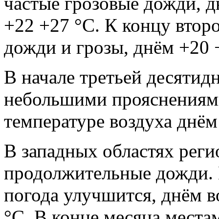
частые грозовые дожди, д
+22 +27 °С. К концу втор
дожди и грозы, днём +20 
В начале третьей десятидн
небольшими прояснениям
температуре воздуха днём 
В западных областях рег
продолжительные дожди. 
погода улучшится, днём в
°С. В конце месяца мест