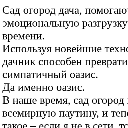
Сад огород дача, помогаю
эмоциональную разгрузку
времени.
Используя новейшие техн
дачник способен преврати
симпатичный оазис.
Да именно оазис.
В наше время, сад огород
всемирную паутину, и те
такое – если я не в сети, 