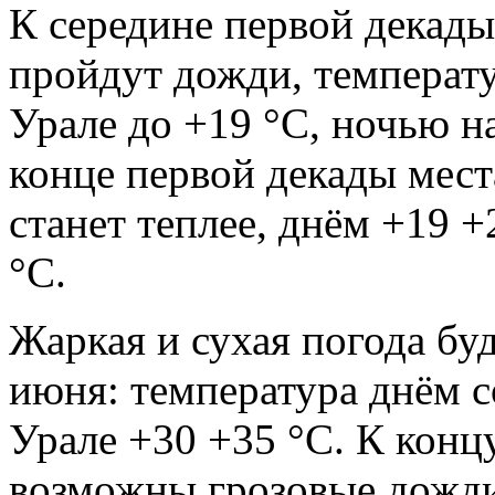
К середине первой декады
пройдут дожди, температ
Урале до +19 °С, ночью н
конце первой декады мес
станет теплее, днём +19 
°С.
Жаркая и сухая погода буд
июня: температура днём 
Урале +30 +35 °С. К конц
возможны грозовые дожди