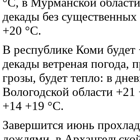
°С, в Мурманской области
декады без существенных 
+20 °С.
В республике Коми будет 
декады ветреная погода, 
грозы, будет тепло: в дне
Вологодской области +21 
+14 +19 °С.
Завершится июнь прохлад
дождями, в Архангельско