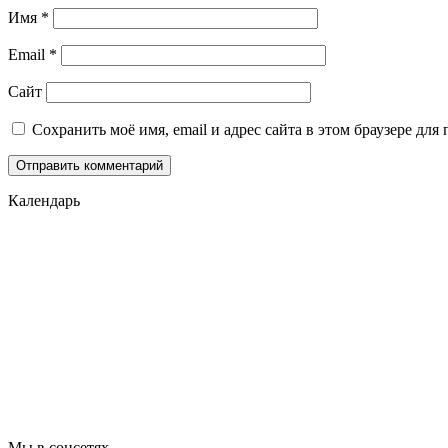
Имя
*
Email
*
Сайт
Сохранить моё имя, email и адрес сайта в этом браузере д
Календарь
Мы в соцсетях