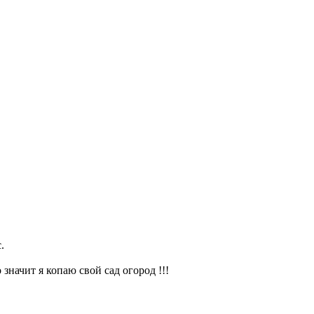
.
значит я копаю свой сад огород !!!