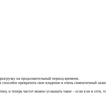
 разгрузку на продолжительный период времени.
 способен превратить свое владение в очень симпатичный оазис
ну, и теперь частот можно услышать такое – если я не в сети, то 