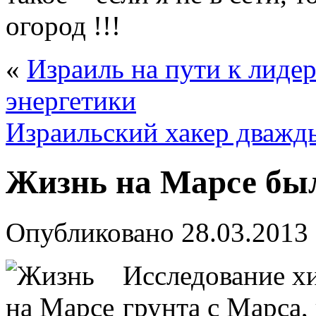
огород !!!
«
Израиль на пути к лиде
энергетики
Израильский хакер дважд
Жизнь на Марсе бы
Опубликовано
28.03.2013
Исследование хи
грунта с Марса