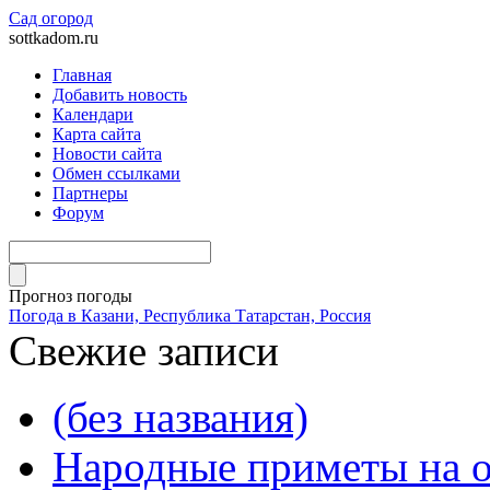
Сад огород
sottkadom.ru
Главная
Добавить новость
Календари
Карта сайта
Новости сайта
Обмен ссылками
Партнеры
Форум
Прогноз погоды
Погода в Казани, Республика Татарстан, Россия
Свежие записи
(без названия)
Народные приметы на о