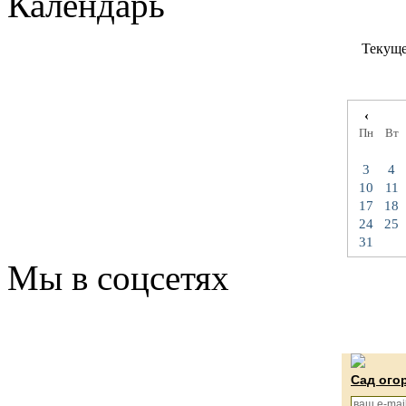
Календарь
Текуще
‹
Пн
Вт
3
4
10
11
17
18
24
25
31
Мы в соцсетях
Сад ого