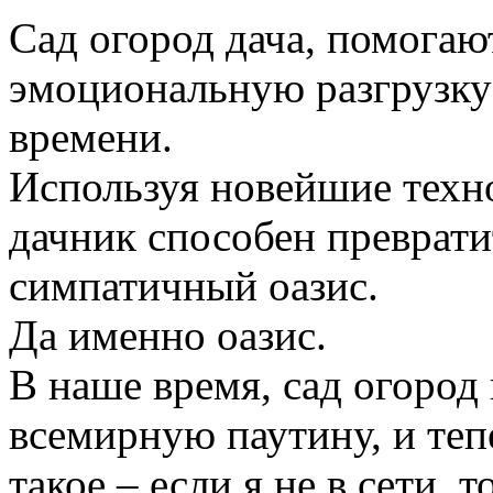
Сад огород дача, помогаю
эмоциональную разгрузку
времени.
Используя новейшие техн
дачник способен преврати
симпатичный оазис.
Да именно оазис.
В наше время, сад огород
всемирную паутину, и те
такое – если я не в сети, 