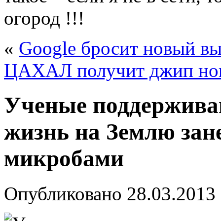
огород !!!
«
Google бросит новый вы
ЦАХAЛ получит джип но
Ученые поддерживаю
жизнь на Землю зан
микробами
Опубликовано
28.03.2013