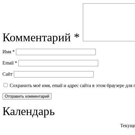
Комментарий
*
Имя
*
Email
*
Сайт
Сохранить моё имя, email и адрес сайта в этом браузере д
Календарь
Текуще