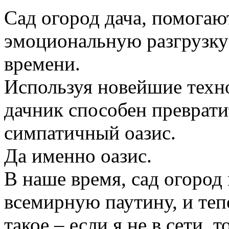
Сад огород дача, помогаю
эмоциональную разгрузку
времени.
Используя новейшие техн
дачник способен преврати
симпатичный оазис.
Да именно оазис.
В наше время, сад огород
всемирную паутину, и те
такое – если я не в сети, 