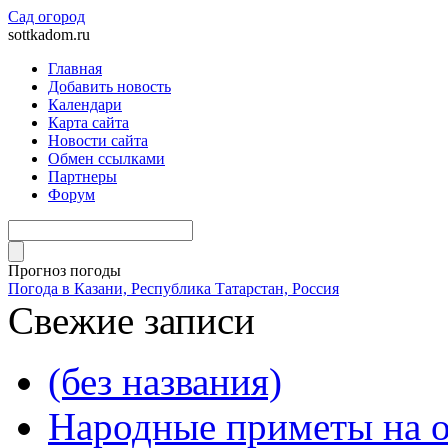
Сад огород
sottkadom.ru
Главная
Добавить новость
Календари
Карта сайта
Новости сайта
Обмен ссылками
Партнеры
Форум
Прогноз погоды
Погода в Казани, Республика Татарстан, Россия
Свежие записи
(без названия)
Народные приметы на о