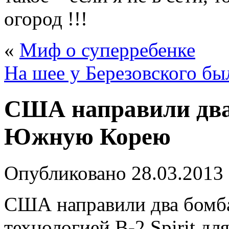
огород !!!
«
Миф о суперребенке
На шее у Березовского бы
США направили два
Южную Корею
Опубликовано
28.03.2013
США направили два бомба
технологией B-2 Spirit дл