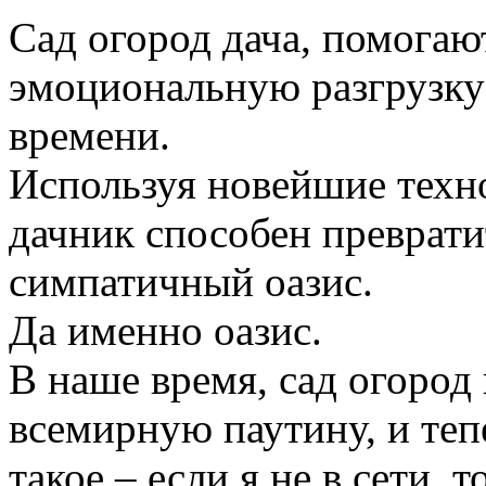
Сад огород дача, помогаю
эмоциональную разгрузку
времени.
Используя новейшие техн
дачник способен преврати
симпатичный оазис.
Да именно оазис.
В наше время, сад огород
всемирную паутину, и те
такое – если я не в сети, 