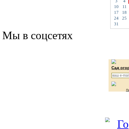
3
4
10
11
17
18
24
25
31
Мы в соцсетях
Сад ого
П