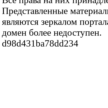
Представленные материалы
являются зеркалом портала
домен более недоступен.
d98d431ba78dd234