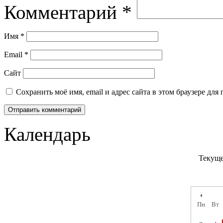
Комментарий
*
Имя
*
Email
*
Сайт
Сохранить моё имя, email и адрес сайта в этом браузере д
Календарь
Текуще
‹
Пн
Вт