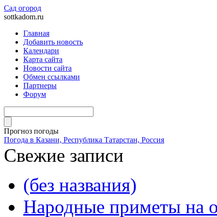
Сад огород
sottkadom.ru
Главная
Добавить новость
Календари
Карта сайта
Новости сайта
Обмен ссылками
Партнеры
Форум
Прогноз погоды
Погода в Казани, Республика Татарстан, Россия
Свежие записи
(без названия)
Народные приметы на о