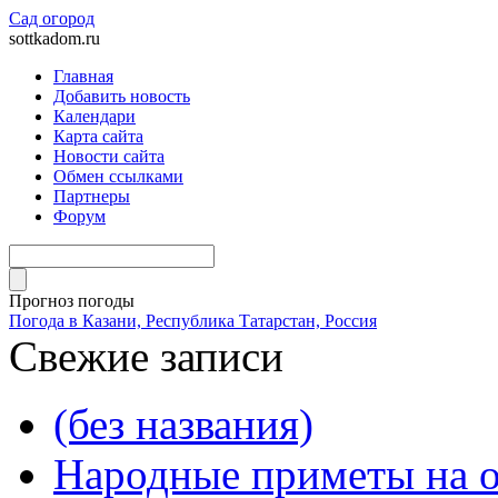
Сад огород
sottkadom.ru
Главная
Добавить новость
Календари
Карта сайта
Новости сайта
Обмен ссылками
Партнеры
Форум
Прогноз погоды
Погода в Казани, Республика Татарстан, Россия
Свежие записи
(без названия)
Народные приметы на о