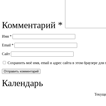
Комментарий
*
Имя
*
Email
*
Сайт
Сохранить моё имя, email и адрес сайта в этом браузере д
Календарь
Текуще