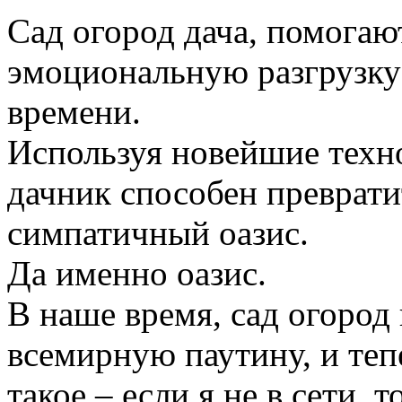
Сад огород дача, помогаю
эмоциональную разгрузку
времени.
Используя новейшие техн
дачник способен преврати
симпатичный оазис.
Да именно оазис.
В наше время, сад огород
всемирную паутину, и те
такое – если я не в сети, 