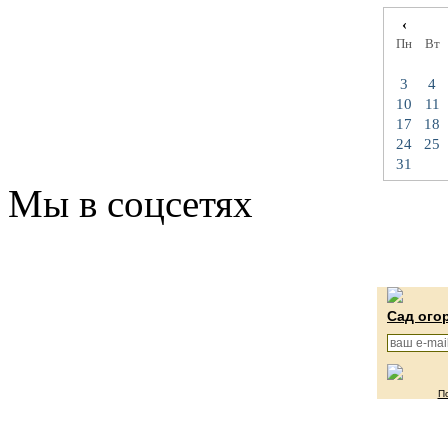
‹
Пн
Вт
3
4
10
11
17
18
24
25
31
Мы в соцсетях
Сад ого
П