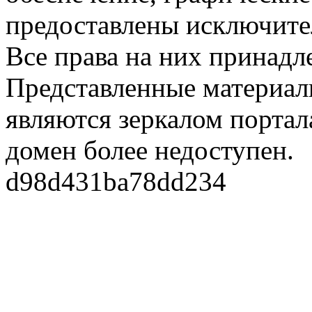
предоставлены исключите
Все права на них принадл
Представленные материалы
являются зеркалом портала
домен более недоступен.
d98d431ba78dd234