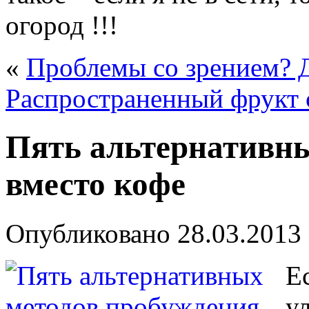
огород !!!
«
Проблемы со зрением? Д
Распространенный фрукт 
Пять альтернативны
вместо кофе
Опубликовано
28.03.2013
Е
у