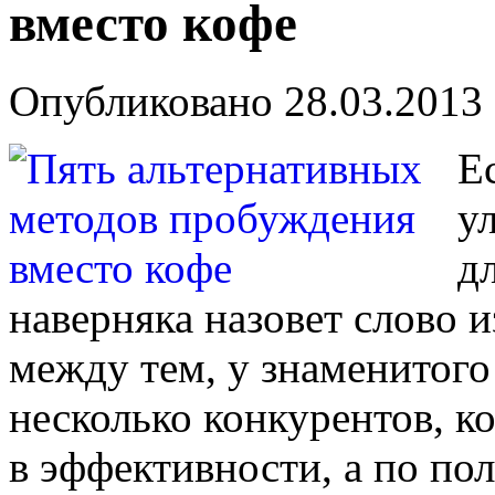
вместо кофе
Опубликовано
28.03.2013
Е
у
д
наверняка назовет слово и
между тем, у знаменитого
несколько конкурентов, к
в эффективности, а по по