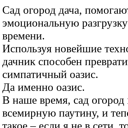
Сад огород дача, помогаю
эмоциональную разгрузку
времени.
Используя новейшие техн
дачник способен преврати
симпатичный оазис.
Да именно оазис.
В наше время, сад огород
всемирную паутину, и те
такое – если я не в сети, 