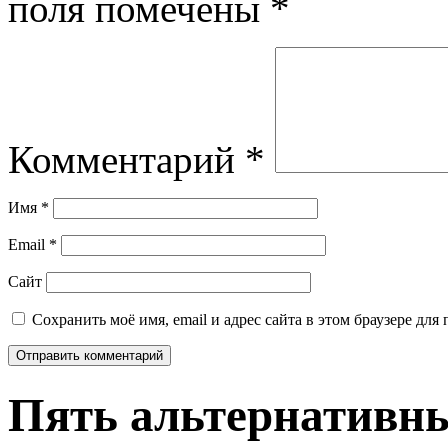
поля помечены
*
Комментарий
*
Имя
*
Email
*
Сайт
Сохранить моё имя, email и адрес сайта в этом браузере д
Пять альтернативны