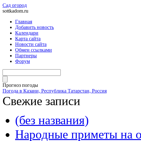
Сад огород
sottkadom.ru
Главная
Добавить новость
Календари
Карта сайта
Новости сайта
Обмен ссылками
Партнеры
Форум
Прогноз погоды
Погода в Казани, Республика Татарстан, Россия
Свежие записи
(без названия)
Народные приметы на о