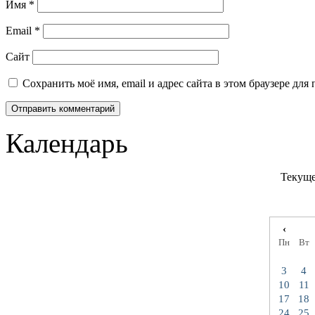
Имя
*
Email
*
Сайт
Сохранить моё имя, email и адрес сайта в этом браузере д
Календарь
Текуще
‹
Пн
Вт
3
4
10
11
17
18
24
25