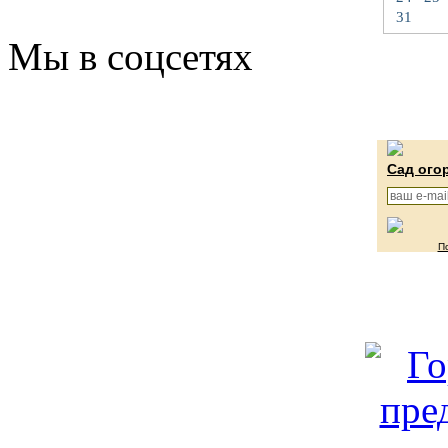
31
Мы в соцсетях
Сад ого
П