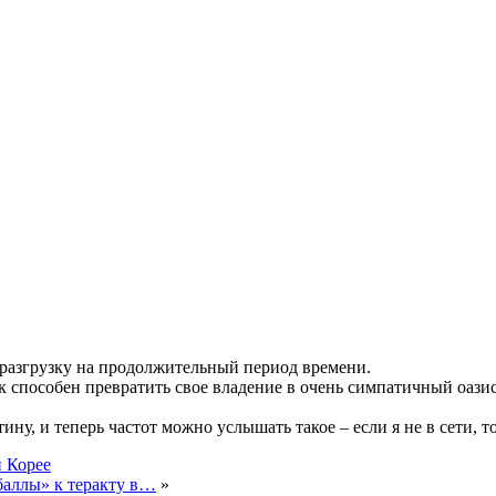
 разгрузку на продолжительный период времени.
 способен превратить свое владение в очень симпатичный оазис
ну, и теперь частот можно услышать такое – если я не в сети, то 
 Корее
баллы» к теракту в…
»