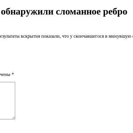
 обнаружили сломанное ребро
езультаты вскрытия показали, что у скончавшегося в минувшую 
ечены
*