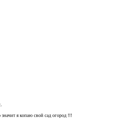
.
значит я копаю свой сад огород !!!