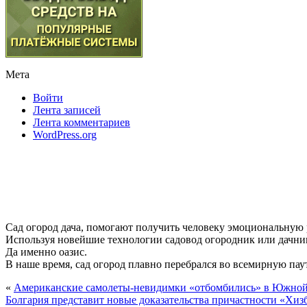
Мета
Войти
Лента записей
Лента комментариев
WordPress.org
Сад огород дача, помогают получить человеку эмоциональную
Используя новейшие технологии садовод огородник или дачник
Да именно оазис.
В наше время, сад огород плавно перебрался во всемирную паути
«
Американские самолеты-невидимки «отбомбились» в Южной
Болгария представит новые доказательства причастности «Хиз