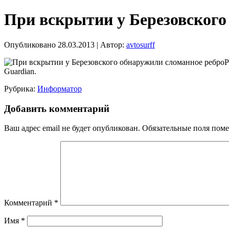
При вскрытии у Березовского
Опубликовано
28.03.2013
|
Автор:
avtosurff
Р
Guardian.
Рубрика:
Информатор
Добавить комментарий
Ваш адрес email не будет опубликован.
Обязательные поля пом
Комментарий
*
Имя
*