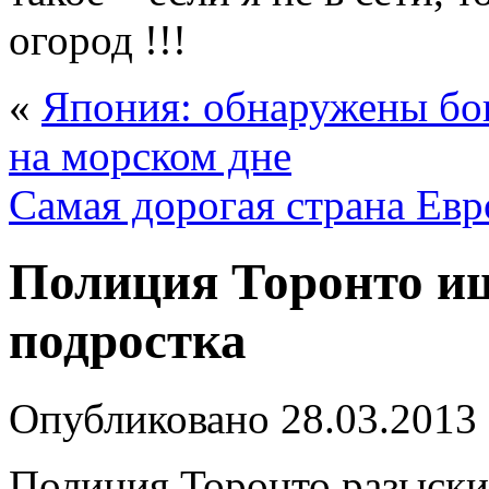
огород !!!
«
Япония: обнаружены бог
на морском дне
Самая дорогая страна Е
Полиция Торонто ищ
подростка
Опубликовано
28.03.2013
Полиция Торонто разыскив