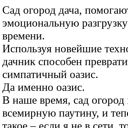
Сад огород дача, помогаю
эмоциональную разгрузку
времени.
Используя новейшие техн
дачник способен преврати
симпатичный оазис.
Да именно оазис.
В наше время, сад огород
всемирную паутину, и те
такое – если я не в сети, 