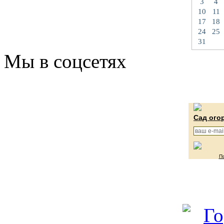
3
4
10
11
17
18
24
25
31
Мы в соцсетях
Сад ого
П