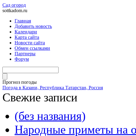
Сад огород
sottkadom.ru
Главная
Добавить новость
Календари
Карта сайта
Новости сайта
Обмен ссылками
Партнеры
Форум
Прогноз погоды
Погода в Казани, Республика Татарстан, Россия
Свежие записи
(без названия)
Народные приметы на о