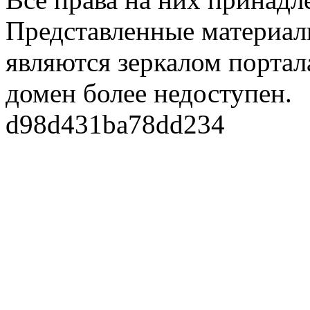
Представленные материалы
являются зеркалом портала
домен более недоступен.
d98d431ba78dd234