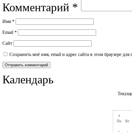
Комментарий
*
Имя
*
Email
*
Сайт
Сохранить моё имя, email и адрес сайта в этом браузере д
Календарь
Текуще
‹
Пн
Вт