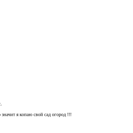
.
значит я копаю свой сад огород !!!