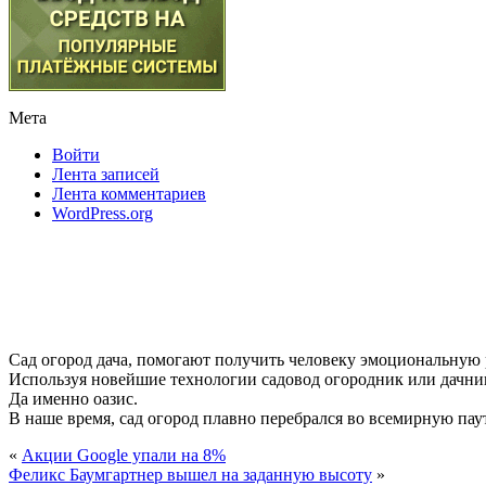
Мета
Войти
Лента записей
Лента комментариев
WordPress.org
Сад огород дача, помогают получить человеку эмоциональную
Используя новейшие технологии садовод огородник или дачник
Да именно оазис.
В наше время, сад огород плавно перебрался во всемирную паути
«
Акции Google упали на 8%
Феликс Баумгартнер вышел на заданную высоту
»