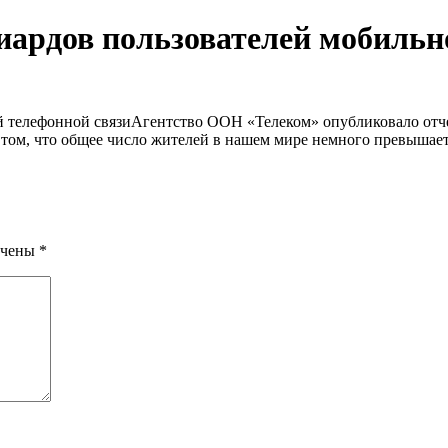
ардов пользователей мобильн
Агентство ООН «Телеком» опубликовало отчет
ом, что общее число жителей в нашем мире немного превышает 
ечены
*