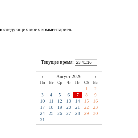
ля последующих моих комментариев.
Текущее время:
‹
Август 2026
›
Пн
Вт
Ср
Чт
Пт
Сб
Вс
1
2
3
4
5
6
7
8
9
10
11
12
13
14
15
16
17
18
19
20
21
22
23
24
25
26
27
28
29
30
31