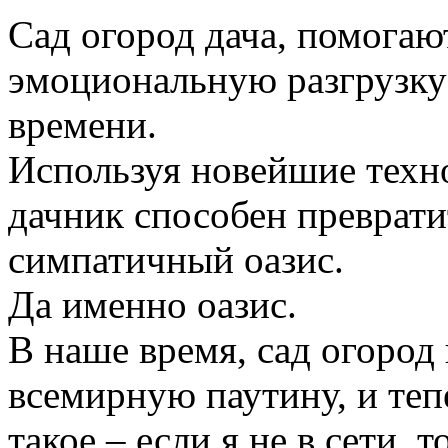
Сад огород дача, помогаю
эмоциональную разгрузку
времени.
Используя новейшие техн
дачник способен преврати
симпатичный оазис.
Да именно оазис.
В наше время, сад огород
всемирную паутину, и те
такое – если я не в сети, 