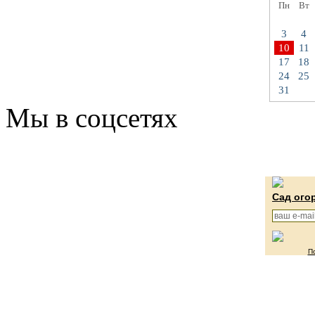
Пн
Вт
3
4
10
11
17
18
24
25
31
Мы в соцсетях
Сад ого
П