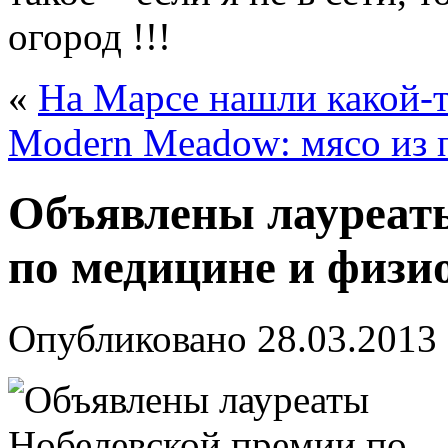
огород !!!
«
На Марсе нашли какой-т
Modern Meadow: мясо из 
Объявлены лауреат
по медицине и физи
Опубликовано
28.03.2013