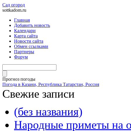
Сад огород
sottkadom.ru
Главная
Добавить новость
Календари
Карта сайта
Новости сайта
Обмен ссылками
Партнеры
Форум
Прогноз погоды
Погода в Казани, Республика Татарстан, Россия
Свежие записи
(без названия)
Народные приметы на о