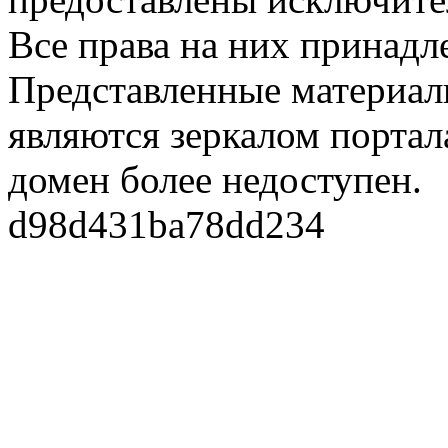
Все права на них принадл
Представленные материалы
являются зеркалом портала
домен более недоступен.
d98d431ba78dd234