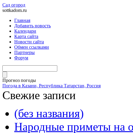
Сад огород
sottkadom.ru
Главная
Добавить новость
Календари
Карта сайта
Новости сайта
Обмен ссылками
Партнеры
Форум
Прогноз погоды
Погода в Казани, Республика Татарстан, Россия
Свежие записи
(без названия)
Народные приметы на о