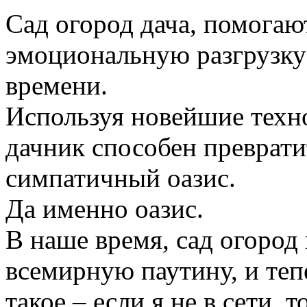
Сад огород дача, помогаю
эмоциональную разгрузку
времени.
Используя новейшие техн
дачник способен преврати
симпатичный оазис.
Да именно оазис.
В наше время, сад огород
всемирную паутину, и те
такое – если я не в сети, 