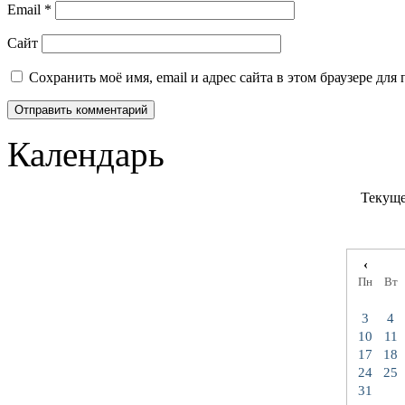
Email
*
Сайт
Сохранить моё имя, email и адрес сайта в этом браузере д
Календарь
Текуще
‹
Пн
Вт
3
4
10
11
17
18
24
25
31