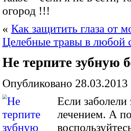
огород !!!
«
Как защитить глаза от м
Целебные травы в любой 
Не терпите зубную б
Опубликовано
28.03.2013
Если заболели 
лечением. А по
воспользуйтес