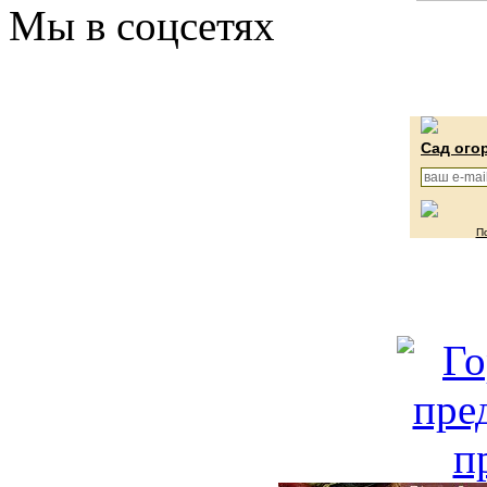
Мы в соцсетях
Сад ого
П