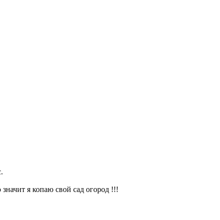
.
значит я копаю свой сад огород !!!