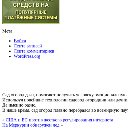
Мета
Войти
Лента записей
Лента комментариев
WordPress.org
Сад огород дача, помогают получить человеку эмоциональную
Используя новейшие технологии садовод огородник или дачник
Да именно оазис.
В наше время, сад огород плавно перебрался во всемирную паути
«
США и ЕС против жесткого регулирования интернета
На Меркурии обнаружен лед
»