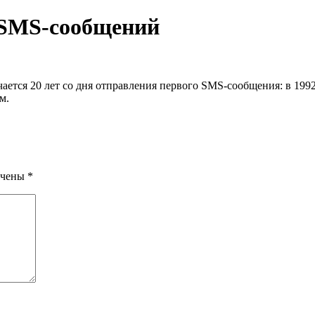
 SMS-сообщений
чается 20 лет со дня отправления первого SMS-сообщения: в 1
м.
ечены
*