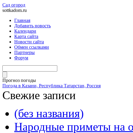
Сад огород
sottkadom.ru
Главная
Добавить новость
Календари
Карта сайта
Новости сайта
Обмен ссылками
Партнеры
Форум
Прогноз погоды
Погода в Казани, Республика Татарстан, Россия
Свежие записи
(без названия)
Народные приметы на о