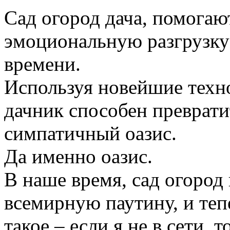
Сад огород дача, помогаю
эмоциональную разгрузку
времени.
Используя новейшие техн
дачник способен преврати
симпатичный оазис.
Да именно оазис.
В наше время, сад огород
всемирную паутину, и те
такое – если я не в сети, 