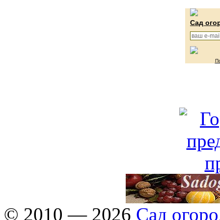
Сад ого
П
© 2010 — 2026
Сад огоро