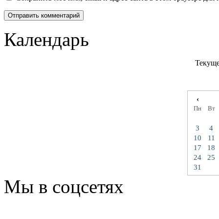
Календарь
Текуще
‹
Пн
Вт
3
4
10
11
17
18
24
25
31
Мы в соцсетях