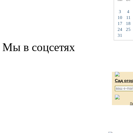
3
4
10
11
17
18
24
25
31
Мы в соцсетях
Сад ого
П