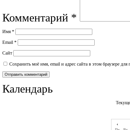
Комментарий
*
Имя
*
Email
*
Сайт
Сохранить моё имя, email и адрес сайта в этом браузере д
Календарь
Текуще
‹
Пн
Вт