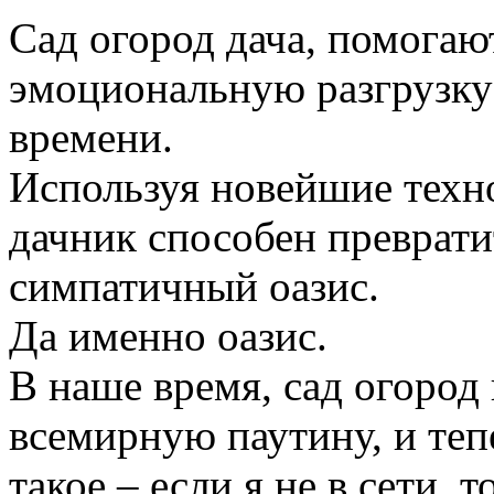
Сад огород дача, помогаю
эмоциональную разгрузку
времени.
Используя новейшие техн
дачник способен преврати
симпатичный оазис.
Да именно оазис.
В наше время, сад огород
всемирную паутину, и те
такое – если я не в сети, 