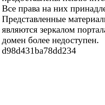
Все права на них принадл
Представленные материалы
являются зеркалом портала
домен более недоступен.
d98d431ba78dd234