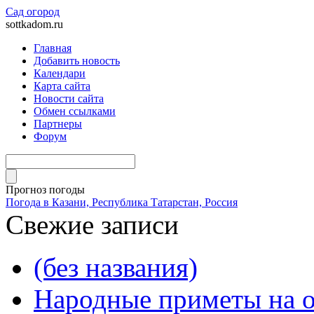
Сад огород
sottkadom.ru
Главная
Добавить новость
Календари
Карта сайта
Новости сайта
Обмен ссылками
Партнеры
Форум
Прогноз погоды
Погода в Казани, Республика Татарстан, Россия
Свежие записи
(без названия)
Народные приметы на о