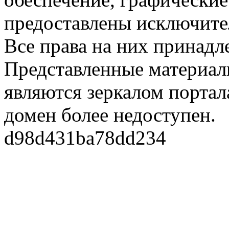
предоставлены исключите
Все права на них принадл
Представленные материалы
являются зеркалом портала
домен более недоступен.
d98d431ba78dd234