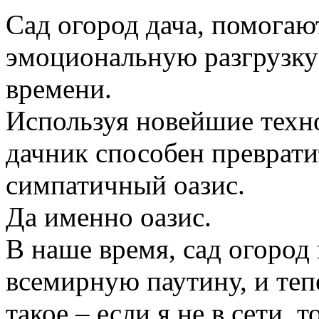
Сад огород дача, помогаю
эмоциональную разгрузку
времени.
Используя новейшие техн
дачник способен преврати
симпатичный оазис.
Да именно оазис.
В наше время, сад огород
всемирную паутину, и те
такое – если я не в сети, 