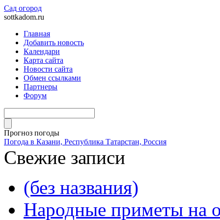
Сад огород
sottkadom.ru
Главная
Добавить новость
Календари
Карта сайта
Новости сайта
Обмен ссылками
Партнеры
Форум
Прогноз погоды
Погода в Казани, Республика Татарстан, Россия
Свежие записи
(без названия)
Народные приметы на о