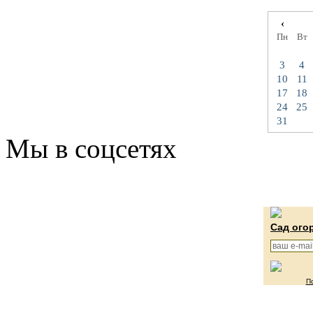
‹
Пн
Вт
3
4
10
11
17
18
24
25
31
Мы в соцсетях
Сад ого
П