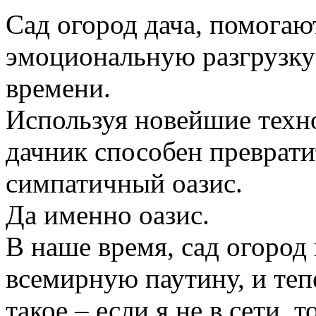
Сад огород дача, помогаю
эмоциональную разгрузку
времени.
Используя новейшие техн
дачник способен преврати
симпатичный оазис.
Да именно оазис.
В наше время, сад огород
всемирную паутину, и те
такое – если я не в сети, 