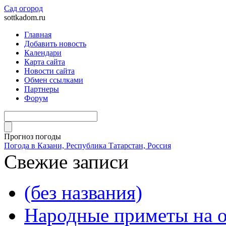
Сад огород
sottkadom.ru
Главная
Добавить новость
Календари
Карта сайта
Новости сайта
Обмен ссылками
Партнеры
Форум
Прогноз погоды
Погода в Казани, Республика Татарстан, Россия
Свежие записи
(без названия)
Народные приметы на о