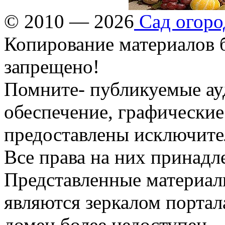
© 2010 — 2026
Сад огоро
Копирование материалов б
запрещено!
Помните- публикуемые ау
обеспечение, графические
предоставлены исключите
Все права на них принадл
Представленные материалы
являются зеркалом портала
домен более недоступен.