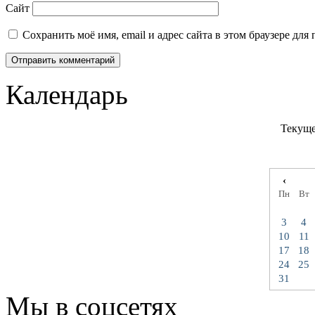
Сайт
Сохранить моё имя, email и адрес сайта в этом браузере д
Календарь
Текуще
‹
Пн
Вт
3
4
10
11
17
18
24
25
31
Мы в соцсетях