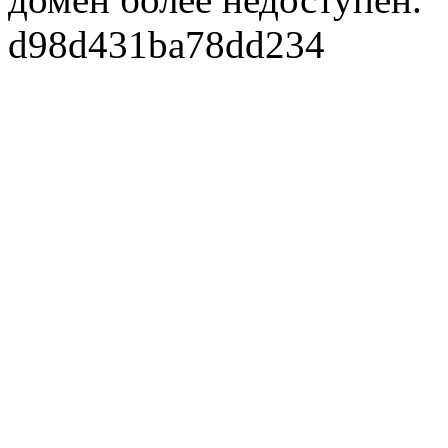
d98d431ba78dd234