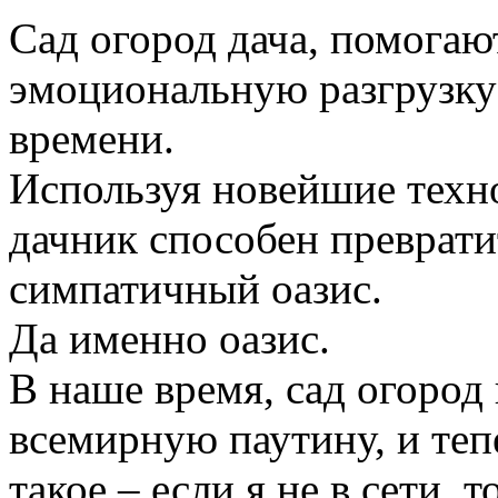
Сад огород дача, помогаю
эмоциональную разгрузку
времени.
Используя новейшие техн
дачник способен преврати
симпатичный оазис.
Да именно оазис.
В наше время, сад огород
всемирную паутину, и те
такое – если я не в сети, 