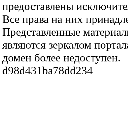
предоставлены исключите
Все права на них принадл
Представленные материалы
являются зеркалом портала
домен более недоступен.
d98d431ba78dd234