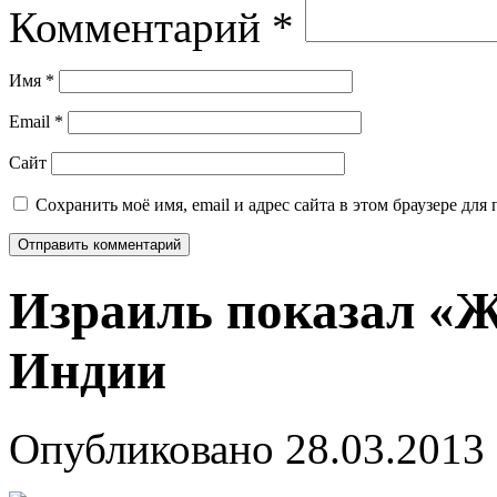
Комментарий
*
Имя
*
Email
*
Сайт
Сохранить моё имя, email и адрес сайта в этом браузере д
Израиль показал «Ж
Индии
Опубликовано
28.03.2013