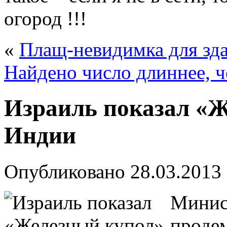
огород !!!
«
Плащ-невидимка для зд
Найдено число длиннее, ч
Израиль показал «Ж
Индии
Опубликовано
28.03.2013
Минис
проде