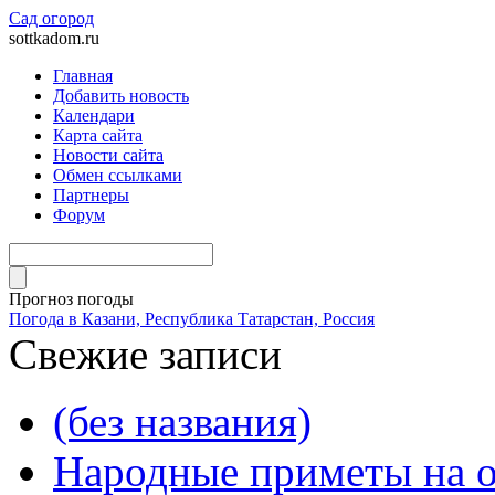
Сад огород
sottkadom.ru
Главная
Добавить новость
Календари
Карта сайта
Новости сайта
Обмен ссылками
Партнеры
Форум
Прогноз погоды
Погода в Казани, Республика Татарстан, Россия
Свежие записи
(без названия)
Народные приметы на о