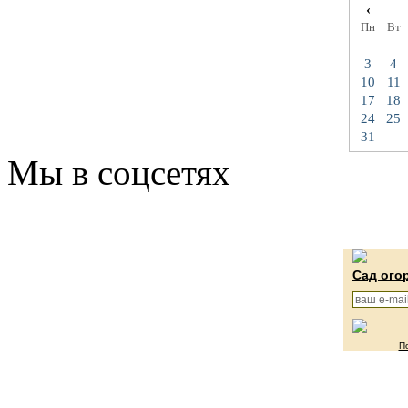
‹
Пн
Вт
3
4
10
11
17
18
24
25
31
Мы в соцсетях
Сад ого
П