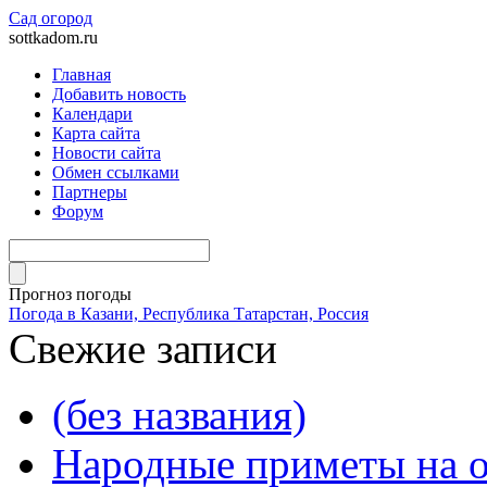
Сад огород
sottkadom.ru
Главная
Добавить новость
Календари
Карта сайта
Новости сайта
Обмен ссылками
Партнеры
Форум
Прогноз погоды
Погода в Казани, Республика Татарстан, Россия
Свежие записи
(без названия)
Народные приметы на о