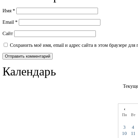
Имя
*
Email
*
Сайт
Сохранить моё имя, email и адрес сайта в этом браузере д
Календарь
Текуще
‹
Пн
Вт
3
4
10
11