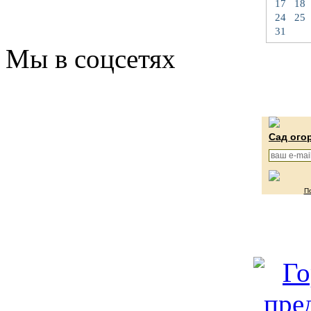
17
18
24
25
31
Мы в соцсетях
Сад ого
П