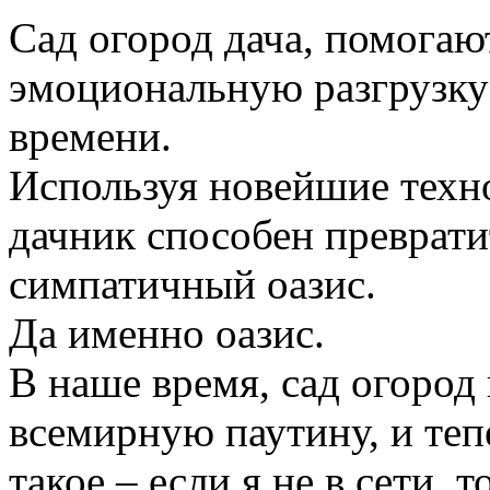
Сад огород дача, помогаю
эмоциональную разгрузку
времени.
Используя новейшие техн
дачник способен преврати
симпатичный оазис.
Да именно оазис.
В наше время, сад огород
всемирную паутину, и те
такое – если я не в сети, 