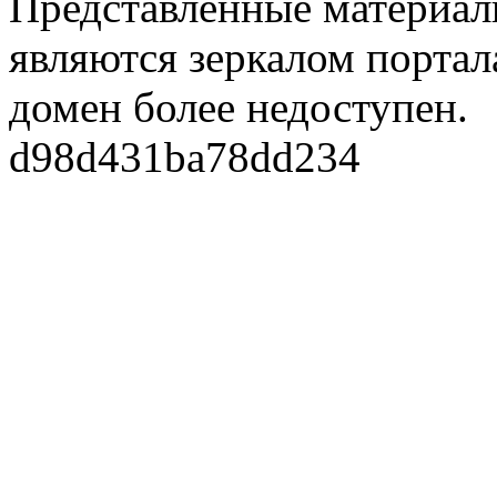
Представленные материалы
являются зеркалом портала
домен более недоступен.
d98d431ba78dd234