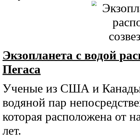
Экзопланета с водой рас
Пегаса
Ученые из США и Канады 
водяной пар непосредстве
которая расположена от н
лет.