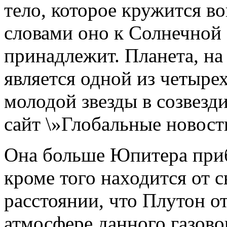
тело, которое кружится в
словами оно к Солнечной
принадлежит. Планета, на
является одной из четыре
молодой звезды в созвезд
сайт \»Глобальные новост
Она больше Юпитера прибл
кроме того находится от 
расстоянии, что Плутон о
атмосфере данного газово