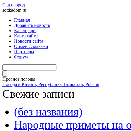
Сад огород
sottkadom.ru
Главная
Добавить новость
Календари
Карта сайта
Новости сайта
Обмен ссылками
Партнеры
Форум
Прогноз погоды
Погода в Казани, Республика Татарстан, Россия
Свежие записи
(без названия)
Народные приметы на о