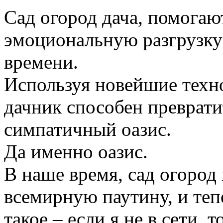
Сад огород дача, помогаю
эмоциональную разгрузку
времени.
Используя новейшие техн
дачник способен преврати
симпатичный оазис.
Да именно оазис.
В наше время, сад огород
всемирную паутину, и те
такое – если я не в сети, 