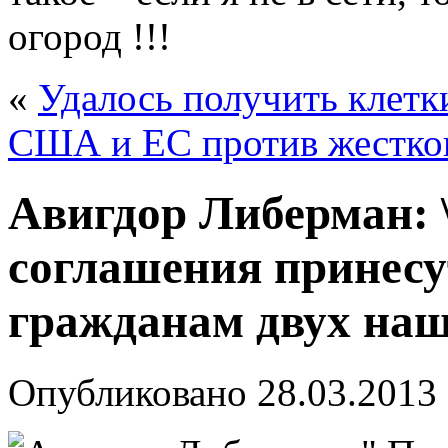
огород !!!
«
Удалось получить клетк
США и ЕС против жестког
Авигдор Либерман: 
соглашения принесу
гражданам двух наш
Опубликовано
28.03.2013