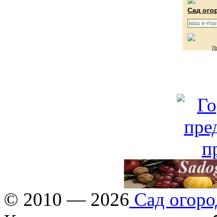
Сад ого
П
© 2010 — 2026
Сад огоро