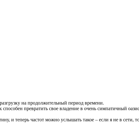
 разгрузку на продолжительный период времени.
 способен превратить свое владение в очень симпатичный оазис
ну, и теперь частот можно услышать такое – если я не в сети, то 