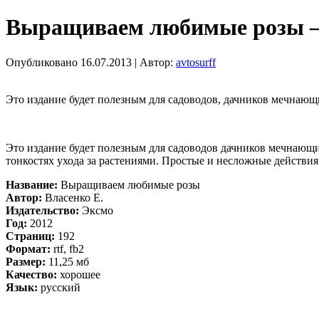
Выращиваем любимые розы —
Опубликовано
16.07.2013
|
Автор:
avtosurff
Это издание будет полезным для садоводов, дачников мечнающ
Это издание будет полезным для садоводов дачников мечнающи
тонкостях ухода за растениями. Простые и несложные действия
Название:
Выращиваем любимые розы
Автор:
Власенко Е.
Издательство:
Эксмо
Год:
2012
Страниц:
192
Формат:
rtf, fb2
Размер:
11,25 мб
Качество:
хорошее
Язык:
русский