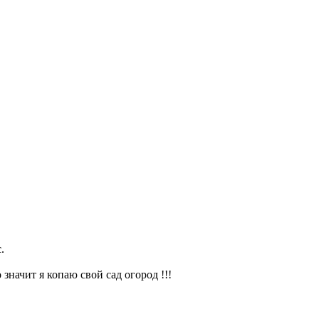
.
значит я копаю свой сад огород !!!