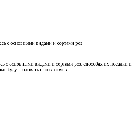
есь с основными видами и сортами роз.
сь с основными видами и сортами роз, способах их посадки и
ые будут радовать своих хозяев.