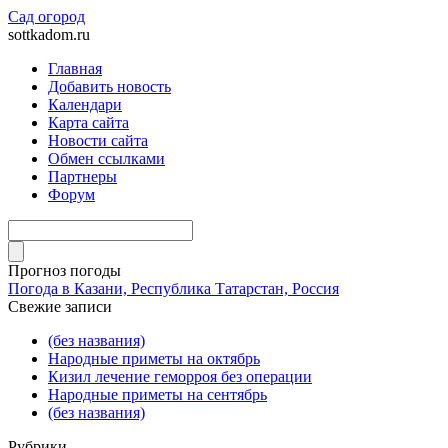
Сад огород
sottkadom.ru
Главная
Добавить новость
Календари
Карта сайта
Новости сайта
Обмен ссылками
Партнеры
Форум
Прогноз погоды
Погода в Казани, Республика Татарстан, Россия
Свежие записи
(без названия)
Народные приметы на октябрь
Кизил лечение геморроя без операции
Народные приметы на сентябрь
(без названия)
Рубрики