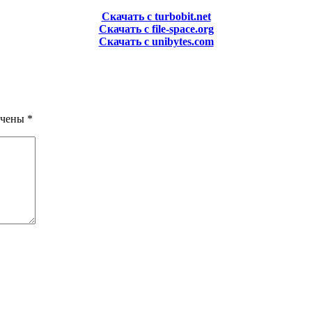
Скачать с turbobit.net
Скачать с file-space.org
Скачать с unibytes.com
ечены
*