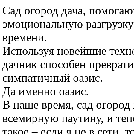
Сад огород дача, помогаю
эмоциональную разгрузку
времени.
Используя новейшие техн
дачник способен преврати
симпатичный оазис.
Да именно оазис.
В наше время, сад огород
всемирную паутину, и те
такое – если я не в сети, 