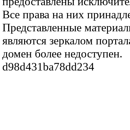
предоставлены исключите
Все права на них принадл
Представленные материалы
являются зеркалом портала
домен более недоступен.
d98d431ba78dd234