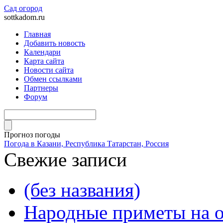
Сад огород
sottkadom.ru
Главная
Добавить новость
Календари
Карта сайта
Новости сайта
Обмен ссылками
Партнеры
Форум
Прогноз погоды
Погода в Казани, Республика Татарстан, Россия
Свежие записи
(без названия)
Народные приметы на о