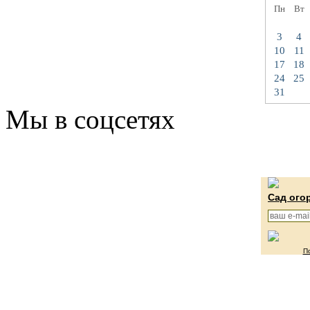
Пн
Вт
3
4
10
11
17
18
24
25
31
Мы в соцсетях
Сад ого
П