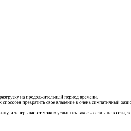
 разгрузку на продолжительный период времени.
 способен превратить свое владение в очень симпатичный оазис
ну, и теперь частот можно услышать такое – если я не в сети, то 