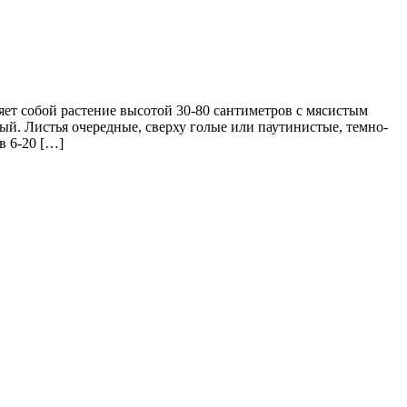
ет собой растение высотой 30-80 сантиметров с мясистым
ый. Листья очередные, сверху голые или паутинистые, темно-
в 6-20 […]