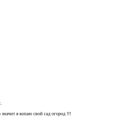
.
значит я копаю свой сад огород !!!