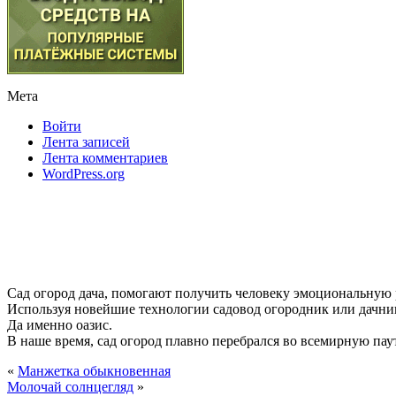
Мета
Войти
Лента записей
Лента комментариев
WordPress.org
Сад огород дача, помогают получить человеку эмоциональную
Используя новейшие технологии садовод огородник или дачник
Да именно оазис.
В наше время, сад огород плавно перебрался во всемирную паути
«
Манжетка обыкновенная
Молочай солнцегляд
»