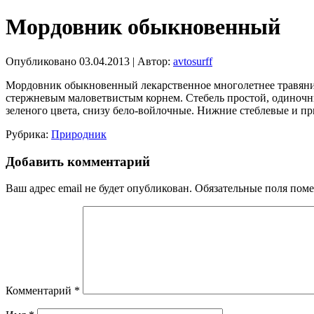
Мордовник обыкновенный
Опубликовано
03.04.2013
|
Автор:
avtosurff
Мордовник обыкновенный лекарственное многолетнее травянис
стержневым маловетвистым корнем. Стебель простой, одиночны
зеленого цвета, снизу бело-войлочные. Нижние стеблевые и пр
Рубрика:
Природник
Добавить комментарий
Ваш адрес email не будет опубликован.
Обязательные поля пом
Комментарий
*