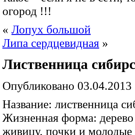
огород !!!
«
Лопух большой
Липа сердцевидная
»
Лиственница сибир
Опубликовано
03.04.2013
Название: лиственница си
Жизненная форма: дерево 
живицу, почки и молодые