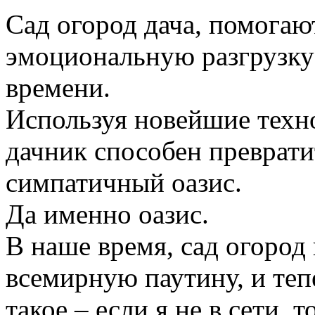
Сад огород дача, помогаю
эмоциональную разгрузку
времени.
Используя новейшие техн
дачник способен преврати
симпатичный оазис.
Да именно оазис.
В наше время, сад огород
всемирную паутину, и те
такое – если я не в сети, 