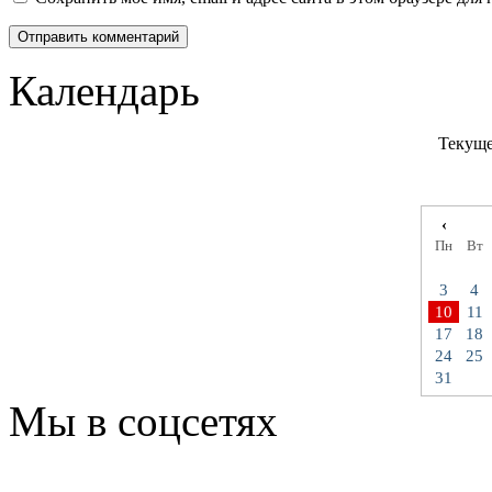
Календарь
Текуще
‹
Пн
Вт
3
4
10
11
17
18
24
25
31
Мы в соцсетях