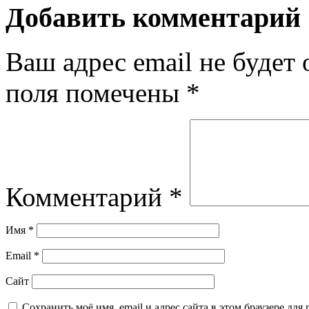
Добавить комментарий
Ваш адрес email не будет 
поля помечены
*
Комментарий
*
Имя
*
Email
*
Сайт
Сохранить моё имя, email и адрес сайта в этом браузере д