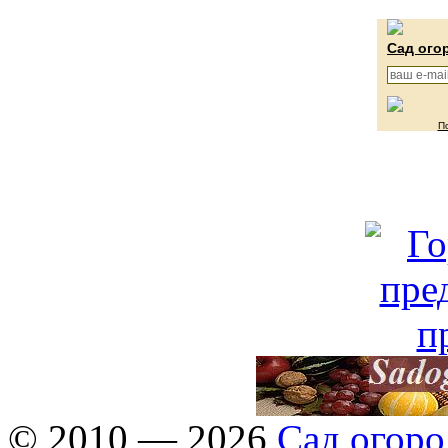
Сад ого
П
© 2010 — 2026
Сад огоро