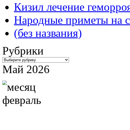
Кизил лечение геморроя
Народные приметы на с
(без названия)
Рубрики
Рубрики
Май 2026