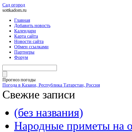
Сад огород
sottkadom.ru
Главная
Добавить новость
Календари
Карта сайта
Новости сайта
Обмен ссылками
Партнеры
Форум
Прогноз погоды
Погода в Казани, Республика Татарстан, Россия
Свежие записи
(без названия)
Народные приметы на о