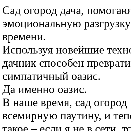
Сад огород дача, помогаю
эмоциональную разгрузку
времени.
Используя новейшие техн
дачник способен преврати
симпатичный оазис.
Да именно оазис.
В наше время, сад огород
всемирную паутину, и те
такое – если я не в сети, 