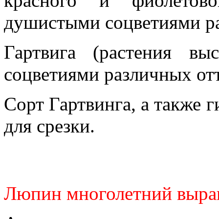
красного и фиолетово
душистыми соцветиями ра
Гартвига (растения в
соцветиями различных отт
Сорт Гартвинга, а также
для срезки.
Люпин многолетний выра