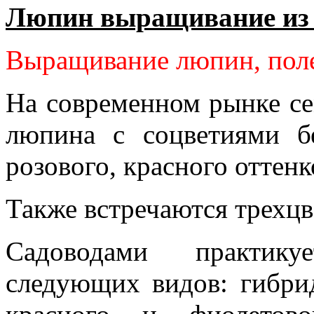
Люпин выращивание из 
Выращивание люпин, поле
На современном рынке се
люпина с соцветиями бе
розового, красного оттенк
Также встречаются трехц
Садоводами практик
следующих видов: гибрид