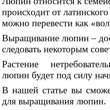
Люпин относится к семейс
происходит от латинского
можно перевести как «вол
Выращивание люпин – дос
следовать некоторым сове
Растение нетребовате
люпин будет под силу на
В нашей статье вы сможе
для выращивания люпин.