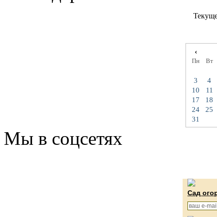
Текуще
‹
Пн
Вт
3
4
10
11
17
18
24
25
31
Мы в соцсетях
Сад ого