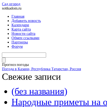
Сад огород
sottkadom.ru
Главная
Добавить новость
Календари
Карта сайта
Новости сайта
Обмен ссылками
Партнеры
Форум
Прогноз погоды
Погода в Казани, Республика Татарстан, Россия
Свежие записи
(без названия)
Народные приметы на о