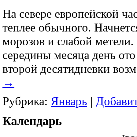
На севере европейской ча
теплее обычного. Начнетс
морозов и слабой метели.
середины месяца день ото 
второй десятидневки воз
→
Рубрика:
Январь
|
Добави
Календарь
Текуще