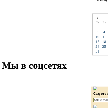
‹
Пн
Вт
3
4
10
11
17
18
24
25
31
Мы в соцсетях
Сад ого