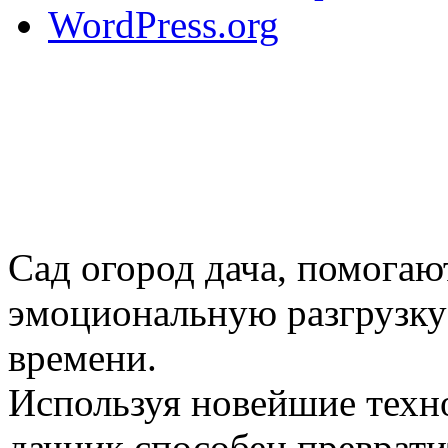
WordPress.org
Сад огород дача, помогаю
эмоциональную разгрузку
времени.
Используя новейшие техн
дачник способен преврати