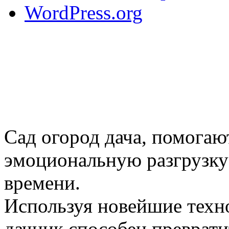
WordPress.org
Сад огород дача, помогаю
эмоциональную разгрузку
времени.
Используя новейшие техн
дачник способен преврати