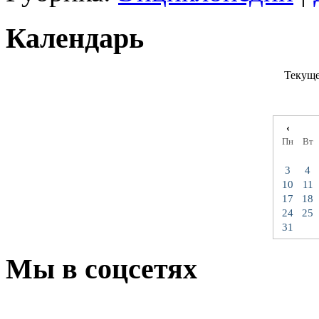
Календарь
Текуще
‹
Пн
Вт
3
4
10
11
17
18
24
25
31
Мы в соцсетях