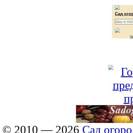
Сад ого
П
© 2010 — 2026
Сад огоро