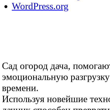
WordPress.org
Сад огород дача, помогаю
эмоциональную разгрузку
времени.
Используя новейшие техн
дачник способен преврати