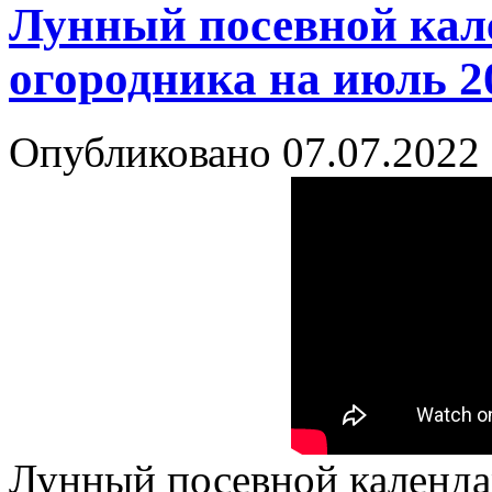
Лунный посевной кале
огородника на июль 2
Опубликовано
07.07.2022
Лунный посевной календар