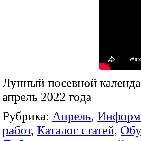
Лунный посевной календар
апрель 2022 года
Рубрика:
Апрель
,
Информ
работ
,
Каталог статей
,
Обу