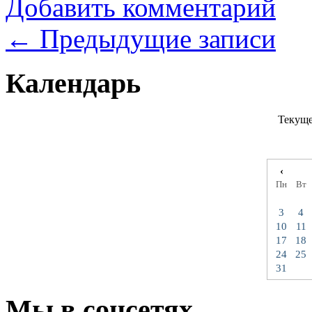
Добавить комментарий
←
Предыдущие записи
Календарь
Текуще
‹
Пн
Вт
3
4
10
11
17
18
24
25
31
Мы в соцсетях