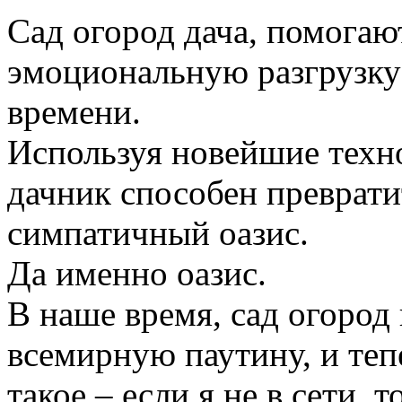
Сад огород дача, помогаю
эмоциональную разгрузку
времени.
Используя новейшие техн
дачник способен преврати
симпатичный оазис.
Да именно оазис.
В наше время, сад огород
всемирную паутину, и те
такое – если я не в сети, 