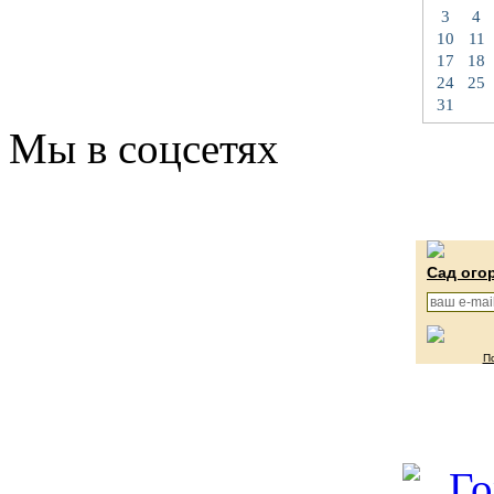
3
4
10
11
17
18
24
25
31
Мы в соцсетях
Сад ого
П