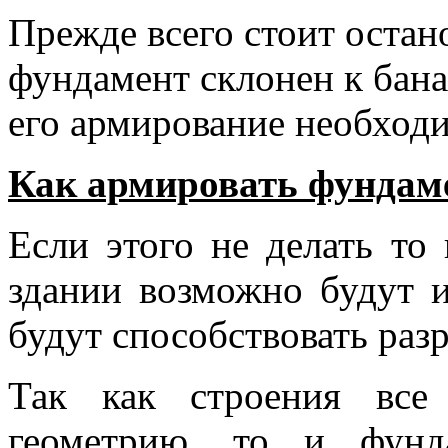
Прежде всего стоит остан
фундамент склонен к бан
его армирование необходи
Как армировать фундам
Если этого не делать то
здании возможно будут 
будут способствовать раз
Так как строения все
геометрию, то и фунд