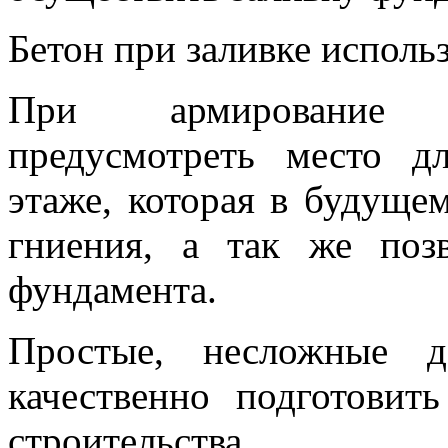
Бетон при заливке исполь
При армирование 
предусмотреть место д
этаже, которая в будуще
гниения, а так же поз
фундамента.
Простые, несложные д
качественно подготовит
строительства.