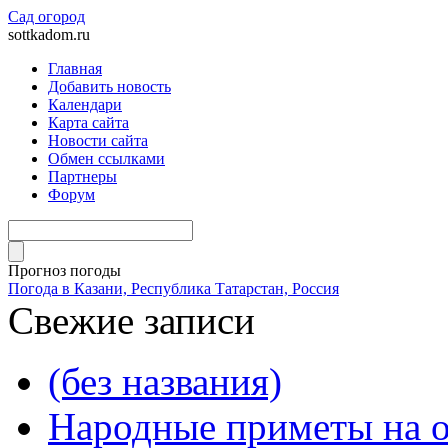
Сад огород
sottkadom.ru
Главная
Добавить новость
Календари
Карта сайта
Новости сайта
Обмен ссылками
Партнеры
Форум
Прогноз погоды
Погода в Казани, Республика Татарстан, Россия
Свежие записи
(без названия)
Народные приметы на о