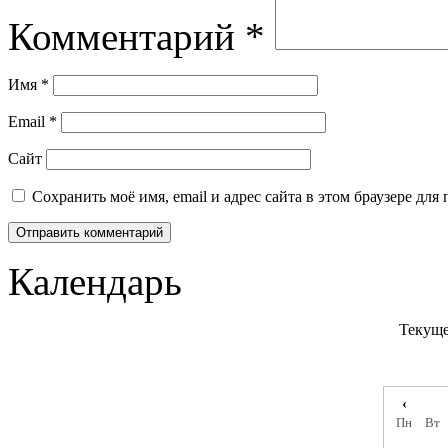
Комментарий
*
Имя
*
Email
*
Сайт
Сохранить моё имя, email и адрес сайта в этом браузере д
Календарь
Текуще
‹
Пн
Вт