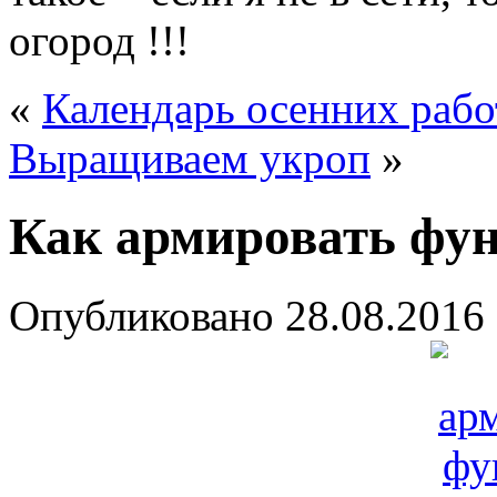
огород !!!
«
Календарь осенних рабо
Выращиваем укроп
»
Как армировать фу
Опубликовано
28.08.2016