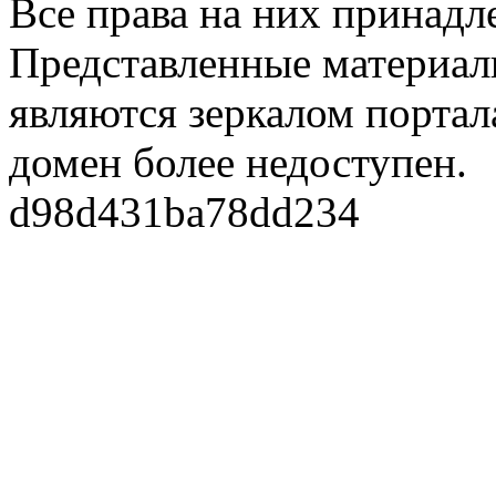
Все права на них принадл
Представленные материалы
являются зеркалом портала
домен более недоступен.
d98d431ba78dd234