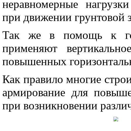
неравномерные нагрузк
при движении грунтовой 
Так же в помощь к го
применяют вертикально
повышенных горизонтальн
Как правило многие стро
армирование для повыше
при возникновении разли