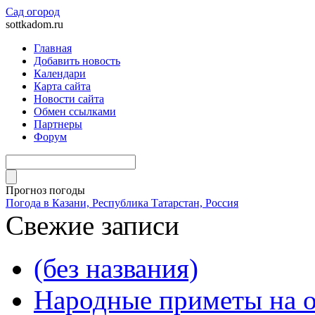
Сад огород
sottkadom.ru
Главная
Добавить новость
Календари
Карта сайта
Новости сайта
Обмен ссылками
Партнеры
Форум
Прогноз погоды
Погода в Казани, Республика Татарстан, Россия
Свежие записи
(без названия)
Народные приметы на о