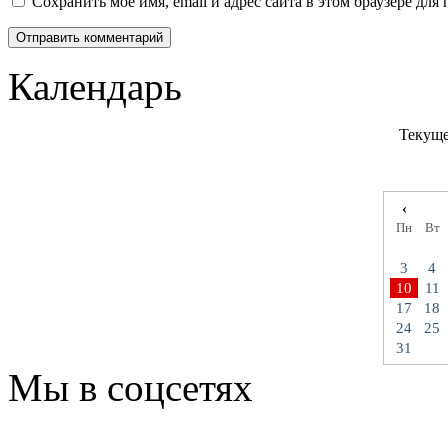
Сохранить моё имя, email и адрес сайта в этом браузере д
Календарь
Текуще
‹
Пн
Вт
3
4
10
11
17
18
24
25
31
Мы в соцсетях