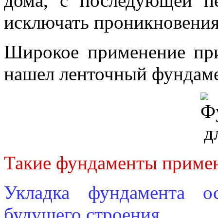
дома, с последующей пе
исключать проникновения
Широкое применение при
нашел ленточный фундаме
Такие фундаменты примен
Укладка фундамента о
будущего строения.