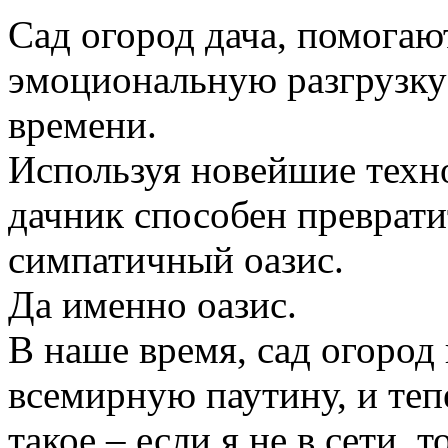
Сад огород дача, помогаю
эмоциональную разгрузку
времени.
Используя новейшие техн
дачник способен преврати
симпатичный оазис.
Да именно оазис.
В наше время, сад огород
всемирную паутину, и те
такое – если я не в сети, 