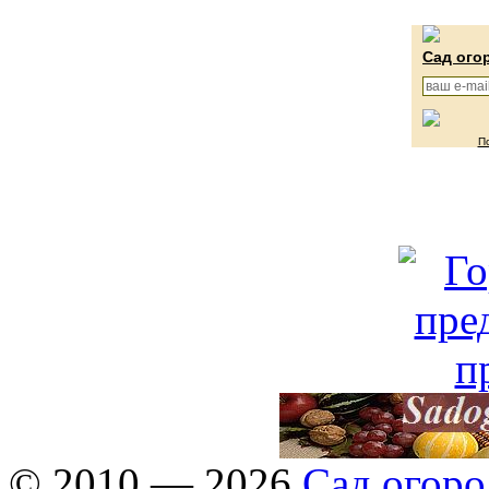
Сад ого
П
© 2010 — 2026
Сад огоро