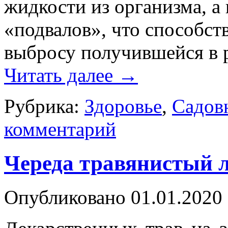
жидкости из организма, 
«подвалов», что способс
выбросу получившейся в р
Читать далее
→
Рубрика:
Здоровье
,
Садов
комментарий
Череда травянистый 
Опубликовано
01.01.2020