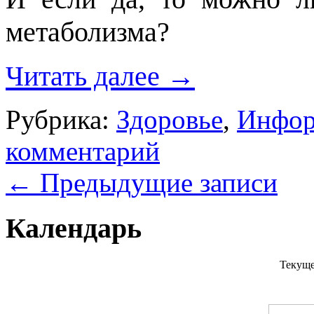
метаболизма?
Читать далее
→
Рубрика:
Здоровье
,
Инфор
комментарий
←
Предыдущие записи
Календарь
Текуще