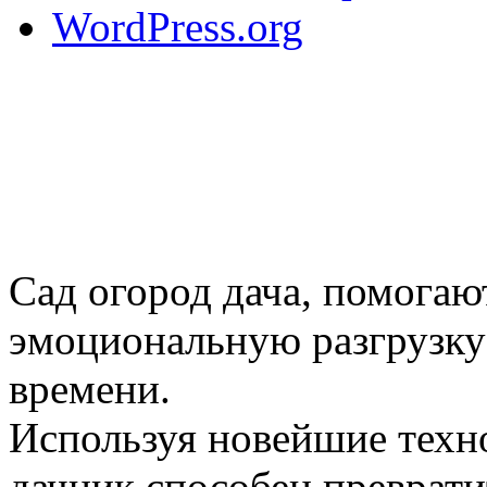
WordPress.org
Сад огород дача, помогаю
эмоциональную разгрузку
времени.
Используя новейшие техн
дачник способен преврати