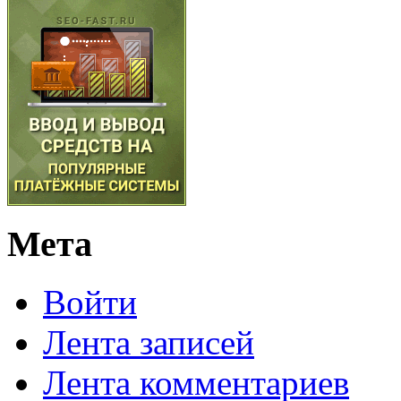
Мета
Войти
Лента записей
Лента комментариев