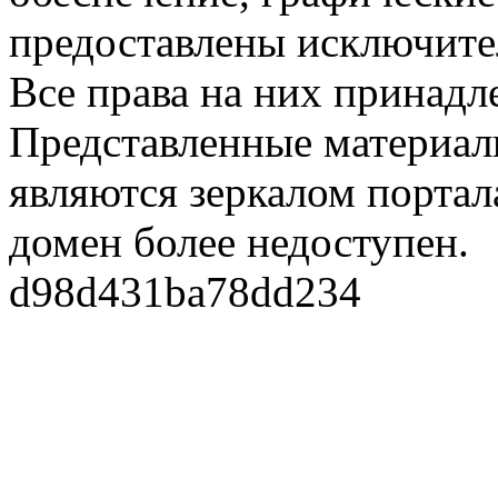
предоставлены исключите
Все права на них принадл
Представленные материалы
являются зеркалом портала
домен более недоступен.
d98d431ba78dd234