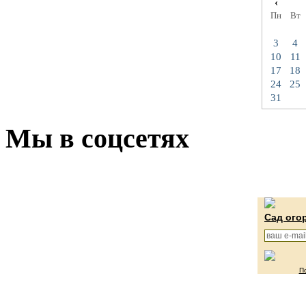
‹
Пн
Вт
3
4
10
11
17
18
24
25
31
Мы в соцсетях
Сад ого
П